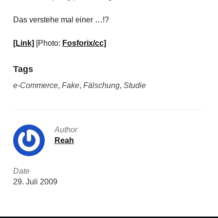
Das verstehe mal einer …!?
[Link]
[Photo:
Fosforix/cc]
Tags
e-Commerce
,
Fake
,
Fälschung
,
Studie
Author
Reah
Date
29. Juli 2009