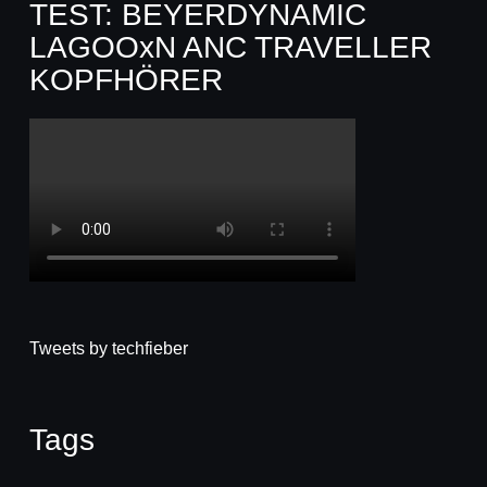
TEST: BEYERDYNAMIC
LAGOOxN ANC TRAVELLER
KOPFHÖRER
Tweets by techfieber
Tags