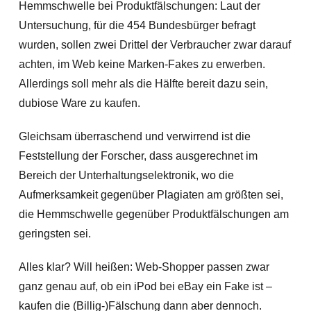
Hemmschwelle bei Produktfälschungen: Laut der
Untersuchung, für die 454 Bundesbürger befragt
wurden, sollen zwei Drittel der Verbraucher zwar darauf
achten, im Web keine Marken-Fakes zu erwerben.
Allerdings soll mehr als die Hälfte bereit dazu sein,
dubiose Ware zu kaufen.
Gleichsam überraschend und verwirrend ist die
Feststellung der Forscher, dass ausgerechnet im
Bereich der Unterhaltungselektronik, wo die
Aufmerksamkeit gegenüber Plagiaten am größten sei,
die Hemmschwelle gegenüber Produktfälschungen am
geringsten sei.
Alles klar? Will heißen: Web-Shopper passen zwar
ganz genau auf, ob ein iPod bei eBay ein Fake ist –
kaufen die (Billig-)Fälschung dann aber dennoch.