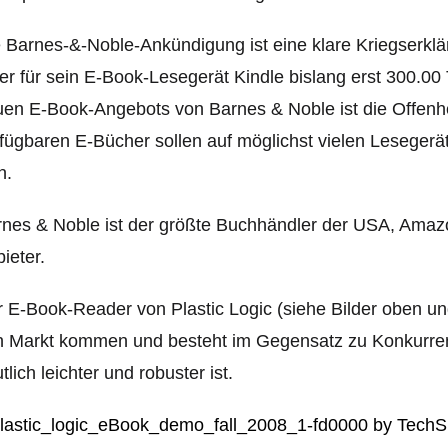
 Barnes-&-Noble-Ankündigung ist eine klare Kriegserkl
er für sein E-Book-Lesegerät Kindle bislang erst 300.00
en E-Book-Angebots von Barnes & Noble ist die Offenhe
fügbaren E-Bücher sollen auf möglichst vielen Leseger
n.
rnes & Noble ist der größte Buchhändler der USA, Ama
ieter.
 E-Book-Reader von Plastic Logic (siehe Bilder oben u
 Markt kommen und besteht im Gegensatz zu Konkurren
tlich leichter und robuster ist.