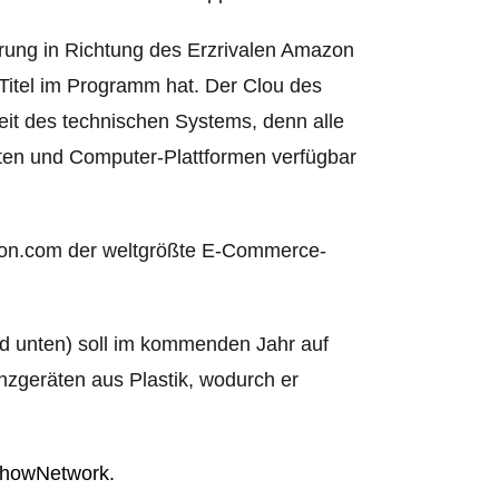
ärung in Richtung des Erzrivalen Amazon
 Titel im Programm hat. Der Clou
des
it des technischen Systems, denn alle
äten und Computer-Plattformen verfügbar
zon.com der weltgrößte E-Commerce-
nd unten) soll im kommenden Jahr auf
zgeräten aus Plastik, wodurch er