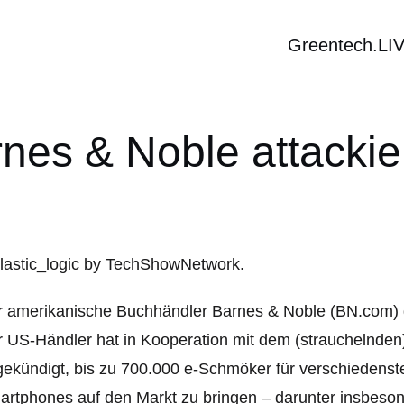
Greentech.LI
nes & Noble attackie
 amerikanische Buchhändler Barnes & Noble (BN.com) g
 US-Händler hat in Kooperation mit dem (strauchelnden)
ekündigt, bis zu 700.000 e-Schmöker für verschiedenst
rtphones auf den Markt zu bringen
– darunter insbeson