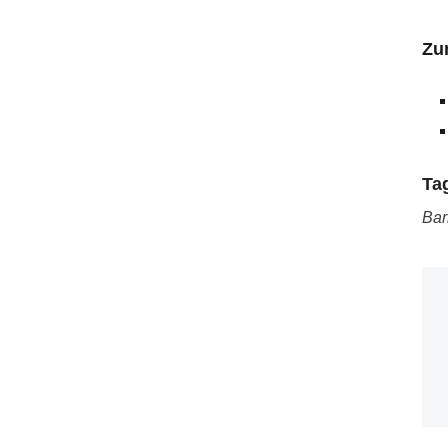
Zu
Ta
Bar