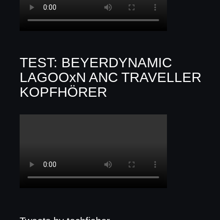
TEST: BEYERDYNAMIC
LAGOOxN ANC TRAVELLER
KOPFHÖRER