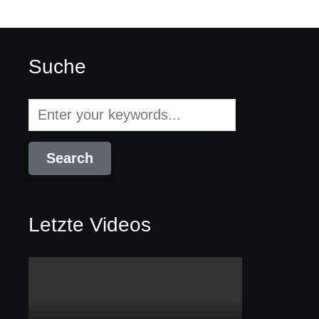
Suche
Letzte Videos