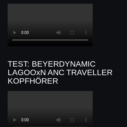
TEST: BEYERDYNAMIC
LAGOOxN ANC TRAVELLER
KOPFHÖRER