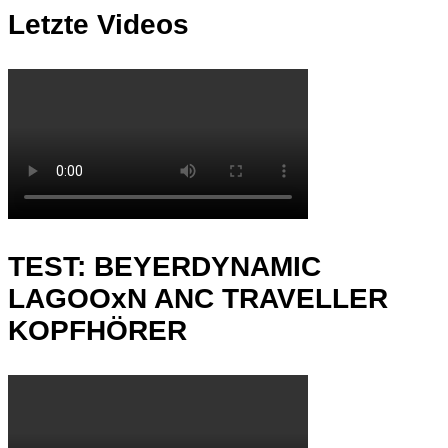
Letzte Videos
TEST: BEYERDYNAMIC
LAGOOxN ANC TRAVELLER
KOPFHÖRER