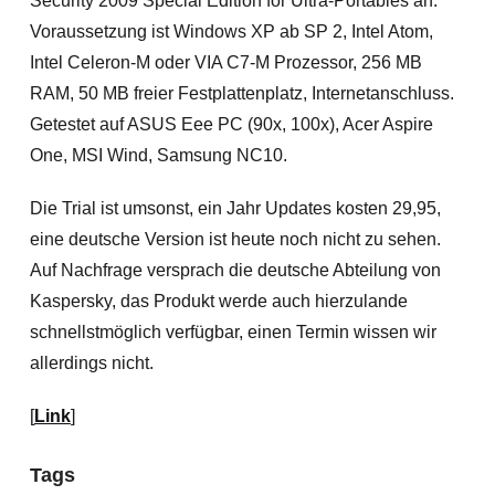
Security 2009 Special Edition for Ultra-Portables an.
Voraussetzung ist Windows XP ab SP 2, Intel Atom,
Intel Celeron-M oder VIA C7-M Prozessor, 256 MB
RAM, 50 MB freier Festplattenplatz, Internetanschluss.
Getestet auf ASUS Eee PC (90x, 100x), Acer Aspire
One, MSI Wind, Samsung NC10.
Die Trial ist umsonst, ein Jahr Updates kosten 29,95,
eine deutsche Version ist heute noch nicht zu sehen.
Auf Nachfrage versprach die deutsche Abteilung von
Kaspersky, das Produkt werde auch hierzulande
schnellstmöglich verfügbar, einen Termin wissen wir
allerdings nicht.
[
Link
]
Tags