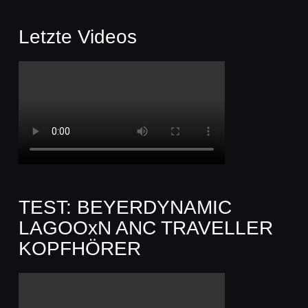
Letzte Videos
TEST: BEYERDYNAMIC
LAGOOxN ANC TRAVELLER
KOPFHÖRER