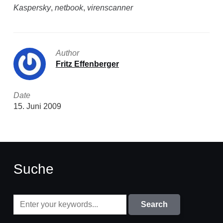
Kaspersky
,
netbook
,
virenscanner
Author
Fritz Effenberger
Date
15. Juni 2009
Suche