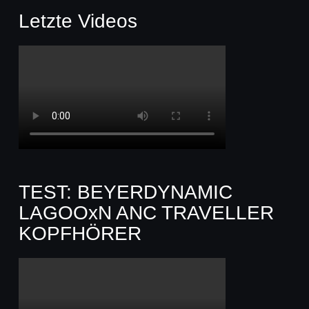
Letzte Videos
TEST: BEYERDYNAMIC
LAGOOxN ANC TRAVELLER
KOPFHÖRER