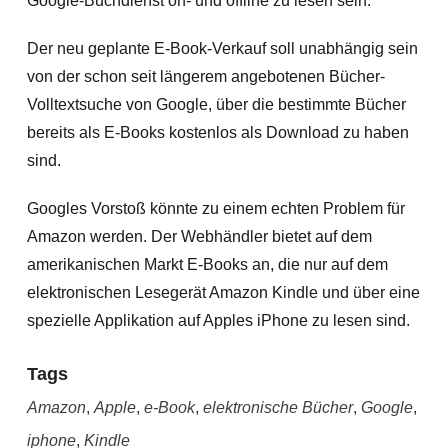
Google-Buchdienst on- und offline zu lesen sein.
Der neu geplante E-Book-Verkauf soll unabhängig sein
von der schon seit längerem angebotenen Bücher-
Volltextsuche von Google, über die bestimmte Bücher
bereits als E-Books kostenlos als Download zu haben
sind.
Googles Vorstoß könnte zu einem echten Problem für
Amazon werden. Der Webhändler bietet auf dem
amerikanischen Markt E-Books an, die nur auf dem
elektronischen Lesegerät Amazon Kindle und über eine
spezielle Applikation auf Apples iPhone zu lesen sind.
Tags
Amazon
,
Apple
,
e-Book
,
elektronische Bücher
,
Google
,
iphone
,
Kindle