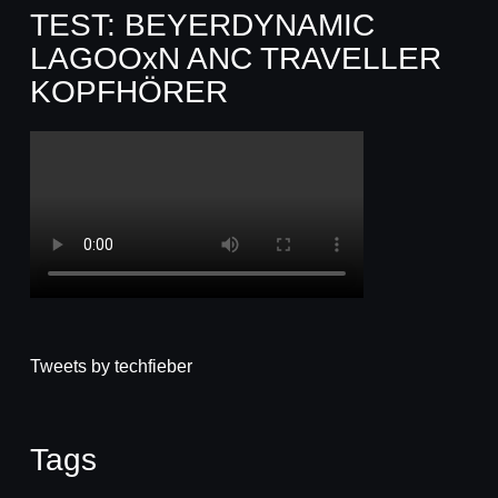
TEST: BEYERDYNAMIC
LAGOOxN ANC TRAVELLER
KOPFHÖRER
Tweets by techfieber
Tags