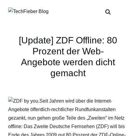
[Update] ZDF Offline: 80
Prozent der Web-
Angebote werden dicht
gemacht
Seit Jahren wird über die Internet-
Angebote öffentlich-rechtlicher Rundfunkanstalten
gezankt, nun gehen große Teile des „Zweiten“ im Netz
offline: Das Zweite Deutsche Fernsehen (ZDF) will bis
Ende des Jahres 2009 gut 80 Prozent der ZDF-Online-