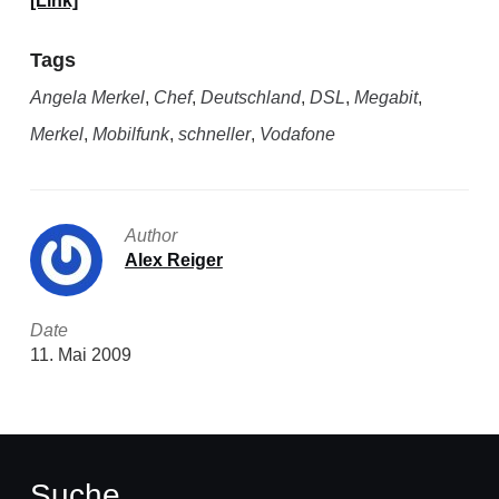
[Link]
Tags
Angela Merkel
,
Chef
,
Deutschland
,
DSL
,
Megabit
,
Merkel
,
Mobilfunk
,
schneller
,
Vodafone
Author
Alex Reiger
Date
11. Mai 2009
Suche