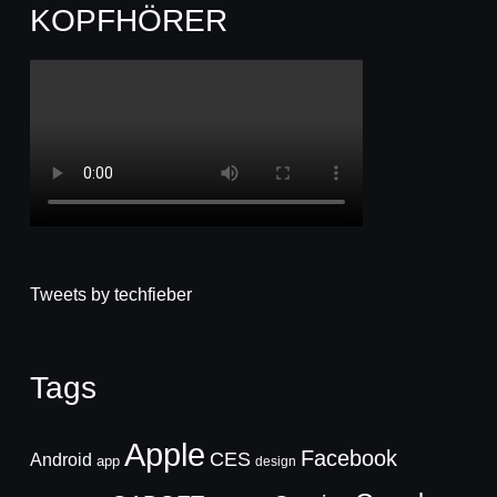
KOPFHÖRER
Tweets by techfieber
Tags
Apple
Facebook
CES
Android
app
design