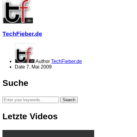
TechFieber.de
Author
TechFieber.de
Date
7. Mai 2009
Suche
Letzte Videos