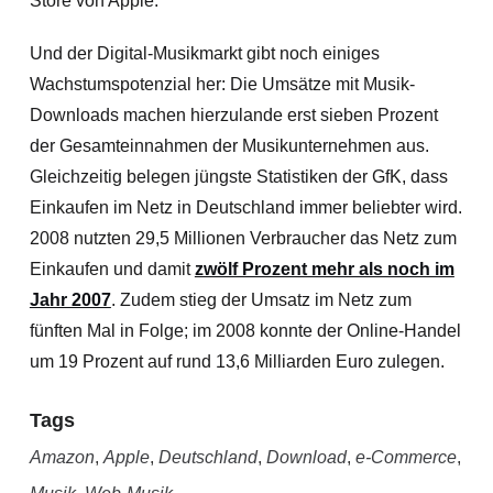
Store von Apple.
Und der Digital-Musikmarkt gibt noch einiges
Wachstumspotenzial her: Die Umsätze mit Musik-
Downloads machen hierzulande erst sieben Prozent
der Gesamteinnahmen der Musikunternehmen aus.
Gleichzeitig belegen jüngste Statistiken der GfK, dass
Einkaufen im Netz in Deutschland immer beliebter wird.
2008 nutzten 29,5 Millionen Verbraucher das Netz zum
Einkaufen und damit
zwölf Prozent mehr als noch im
Jahr 2007
. Zudem stieg der Umsatz im Netz zum
fünften Mal in Folge; im 2008 konnte der Online-Handel
um 19 Prozent auf rund 13,6 Milliarden Euro zulegen.
Tags
Amazon
,
Apple
,
Deutschland
,
Download
,
e-Commerce
,