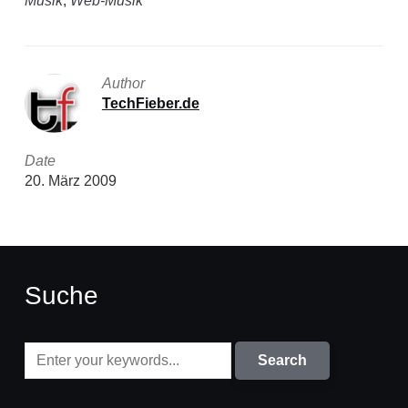
Musik
,
Web-Musik
Author
TechFieber.de
Date
20. März 2009
Suche