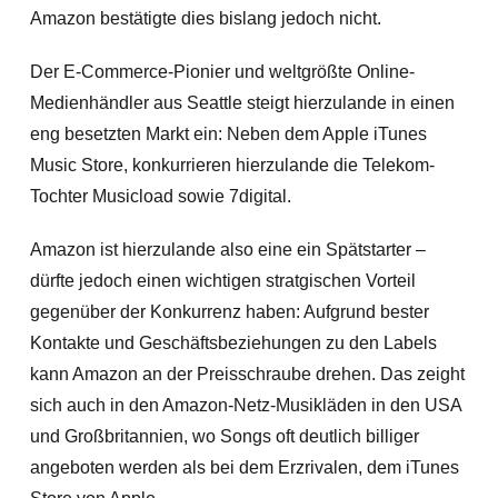
Amazon bestätigte dies bislang jedoch nicht.
Der E-Commerce-Pionier und weltgrößte Online-
Medienhändler aus Seattle steigt hierzulande in einen
eng besetzten Markt ein: Neben dem Apple iTunes
Music Store, konkurrieren hierzulande die Telekom-
Tochter Musicload sowie 7digital.
Amazon ist hierzulande also eine ein Spätstarter –
dürfte jedoch einen wichtigen stratgischen Vorteil
gegenüber der Konkurrenz haben: Aufgrund bester
Kontakte und Geschäftsbeziehungen zu den Labels
kann Amazon an der Preisschraube drehen. Das zeight
sich auch in den Amazon-Netz-Musikläden in den USA
und Großbritannien, wo Songs oft deutlich billiger
angeboten werden als bei dem Erzrivalen, dem iTunes