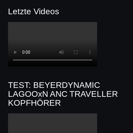
Letzte Videos
TEST: BEYERDYNAMIC
LAGOOxN ANC TRAVELLER
KOPFHÖRER