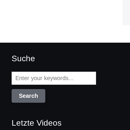
Suche
Letzte Videos