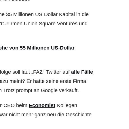
he 35 Millionen US-Dollar Kapital in die
 VC-Firmen Union Square Ventures und
he von 55 Millionen US-Dollar
lge soll laut „FAZ“ Twitter auf
alle Fälle
azu meint? Er hatte seine erste Firma
 Trotz prompt an Google verkauft.
tter-CEO beim
Economist
-Kollegen
Zwar nicht mehr ganz neu die Geschichte