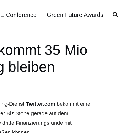
VE Conference
Green Future Awards
bekommt 35 Mio
g bleiben
ging-Dienst
Twitter.com
bekommt eine
der Biz Stone gerade auf dem
 dritte Finanzierungsrunde mit
ießen können.