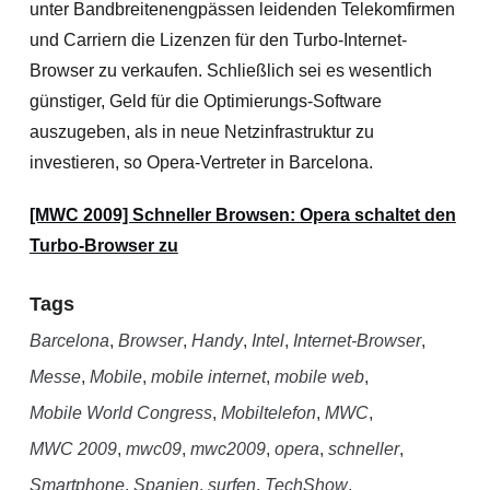
unter Bandbreitenengpässen leidenden Telekomfirmen
und Carriern die Lizenzen für den Turbo-Internet-
Browser zu verkaufen. Schließlich sei es wesentlich
günstiger, Geld für die Optimierungs-Software
auszugeben, als in neue Netzinfrastruktur zu
investieren, so Opera-Vertreter in Barcelona.
[MWC 2009] Schneller Browsen: Opera schaltet den
Turbo-Browser zu
Tags
Barcelona
,
Browser
,
Handy
,
Intel
,
Internet-Browser
,
Messe
,
Mobile
,
mobile internet
,
mobile web
,
Mobile World Congress
,
Mobiltelefon
,
MWC
,
MWC 2009
,
mwc09
,
mwc2009
,
opera
,
schneller
,
Smartphone
,
Spanien
,
surfen
,
TechShow
,