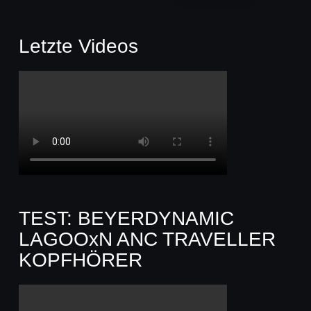
Letzte Videos
TEST: BEYERDYNAMIC
LAGOOxN ANC TRAVELLER
KOPFHÖRER