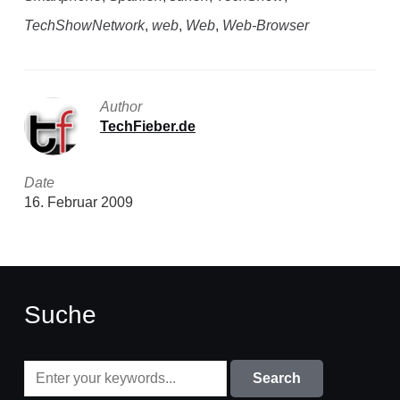
TechShowNetwork
,
web
,
Web
,
Web-Browser
Author
TechFieber.de
Date
16. Februar 2009
Suche