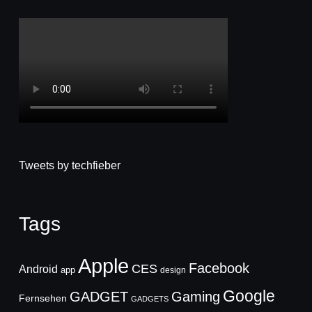
Tweets by techfieber
Tags
Apple
Facebook
CES
Android
app
design
Google
GADGET
Gaming
Fernsehen
GADGETS