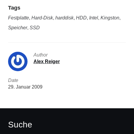
Tags
Festplatte
,
Hard-Disk
,
harddisk
,
HDD
,
Intel
,
Kingston
,
Speicher
,
SSD
Author
Alex Reiger
Date
29. Januar 2009
Suche