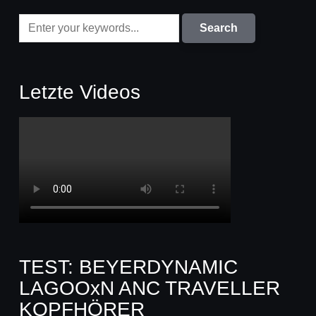
Letzte Videos
TEST: BEYERDYNAMIC
LAGOOxN ANC TRAVELLER
KOPFHÖRER