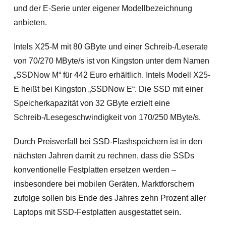
und der E-Serie unter eigener Modellbezeichnung
anbieten.
Intels X25-M mit 80 GByte und einer Schreib-/Leserate
von 70/270 MByte/s ist von Kingston unter dem Namen
„SSDNow M“ für 442 Euro erhältlich. Intels Modell X25-
E heißt bei Kingston „SSDNow E“. Die SSD mit einer
Speicherkapazität von 32 GByte erzielt eine
Schreib-/Lesegeschwindigkeit von 170/250 MByte/s.
Durch Preisverfall bei SSD-Flashspeichern ist in den
nächsten Jahren damit zu rechnen, dass die SSDs
konventionelle Festplatten ersetzen werden –
insbesondere bei mobilen Geräten. Marktforschern
zufolge sollen bis Ende des Jahres zehn Prozent aller
Laptops mit SSD-Festplatten ausgestattet sein.