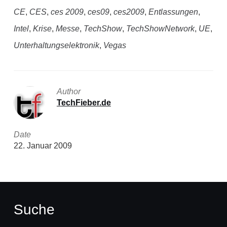
CE
,
CES
,
ces 2009
,
ces09
,
ces2009
,
Entlassungen
,
Intel
,
Krise
,
Messe
,
TechShow
,
TechShowNetwork
,
UE
,
Unterhaltungselektronik
,
Vegas
Author
TechFieber.de
Date
22. Januar 2009
Suche