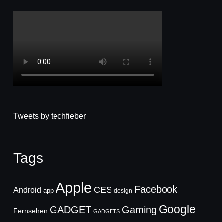
Tweets by techfieber
Tags
Apple
Facebook
CES
Android
app
design
Google
GADGET
Gaming
Fernsehen
GADGETS