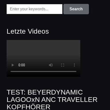
Letzte Videos
TEST: BEYERDYNAMIC
LAGOOxN ANC TRAVELLER
KOPFHÖRER