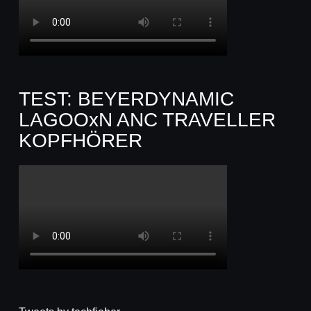
TEST: BEYERDYNAMIC
LAGOOxN ANC TRAVELLER
KOPFHÖRER