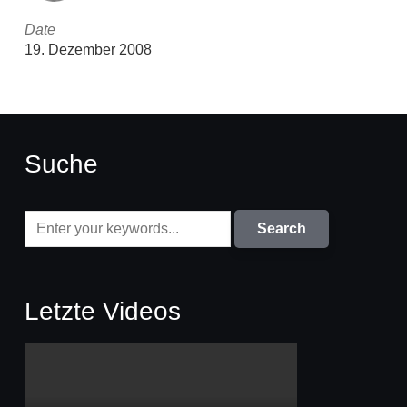
Date
19. Dezember 2008
Suche
Letzte Videos