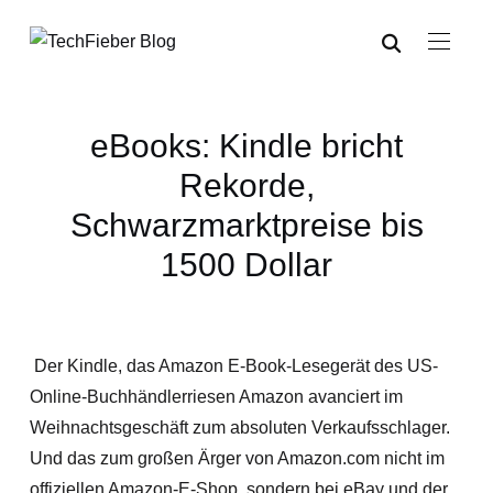
eBooks: Kindle bricht
Rekorde,
Schwarzmarktpreise bis
1500 Dollar
Der Kindle, das Amazon E-Book-Lesegerät des US-
Online-Buchhändlerriesen Amazon avanciert im
Weihnachtsgeschäft zum absoluten Verkaufsschlager.
Und das zum großen Ärger von Amazon.com nicht im
offiziellen Amazon-E-Shop, sondern bei eBay und der