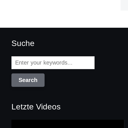
Suche
Letzte Videos
Video-