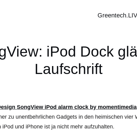
Greentech.LI
gView: iPod Dock glä
Laufschrift
her zu unentbehrlichen Gadgets in den heimischen vie
 iPod und iPhone ist ja nicht mehr aufzuhalten.