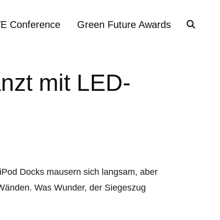
VE Conference
Green Future Awards
nzt mit LED-
iPod Docks mausern sich langsam, aber
r Wänden. Was Wunder, der Siegeszug