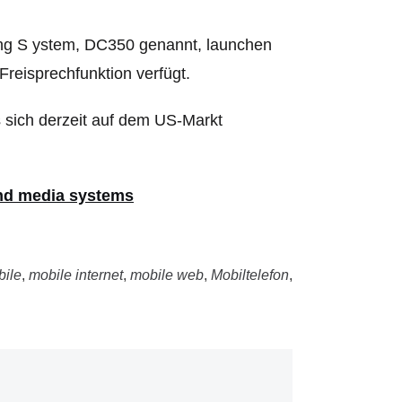
king S ystem, DC350 genannt, launchen
Freisprechfunktion verfügt.
sich derzeit auf dem US-Markt
and media systems
ile
,
mobile internet
,
mobile web
,
Mobiltelefon
,