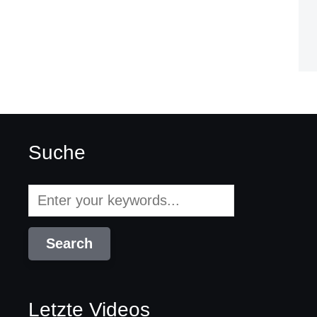
Suche
Letzte Videos