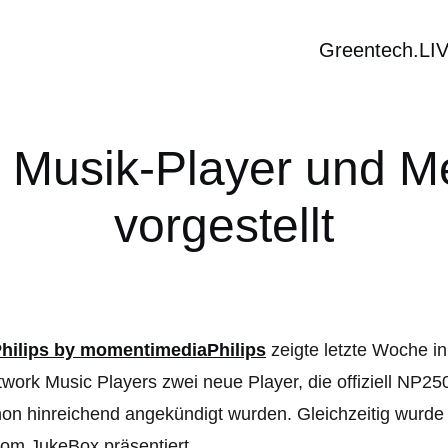
Greentech.LI
e Musik-Player und 
vorgestellt
Philips
zeigte letzte Woche i
work Music Players zwei neue Player, die offiziell NP
on hinreichend angekündigt wurden. Gleichzeitig wurde 
om JukeBox präsentiert.