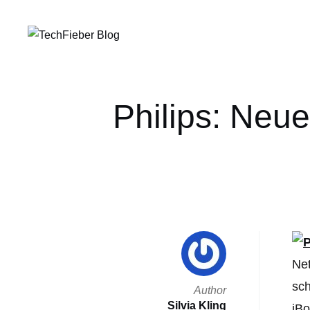
Philips: Neu
Net
sch
Author
Silvia Kling
iBo