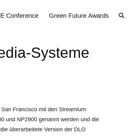
VE Conference
Green Future Awards
Media-Systeme
n San Francisco mit den Streamium
2500 und NP2900 genannt werden und die
die überarbeitete Version der DLO