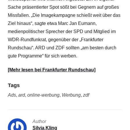
Sache präsentierter Spot sößt bei Gegnern auf großes
Missfallen. „Die Imagekampagne schießt weit über das
Ziel hinaus“, sagte etwa Marc Jan Eumann,
medienpolitischer
Sprecher der SPD und Mitglied im
WDR-Rundfunkrat, gegenüber der „Frankfurter
Rundschau“. ARD und ZDF sollten „am besten durch
gute Programme“ für sich werben.
[Mehr lesen bei Frankfurter Rundschau]
Tags
Ads
,
ard
,
online-werbung
,
Werbung
,
zdf
Author
Silvia Kling