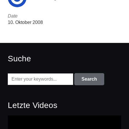
Date
10. Oktober 2008
Suche
Letzte Videos
Video-
Player