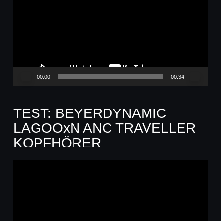
00:00
00:34
TEST: BEYERDYNAMIC
LAGOOxN ANC TRAVELLER
KOPFHÖRER
Video-
Player