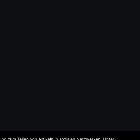
nd zum Teilen von Artikeln in sozialen Netzwerken. Unter