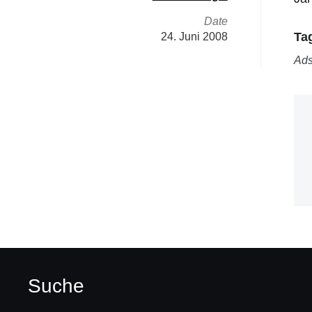
Date
Ta
24. Juni 2008
Ad
Suche