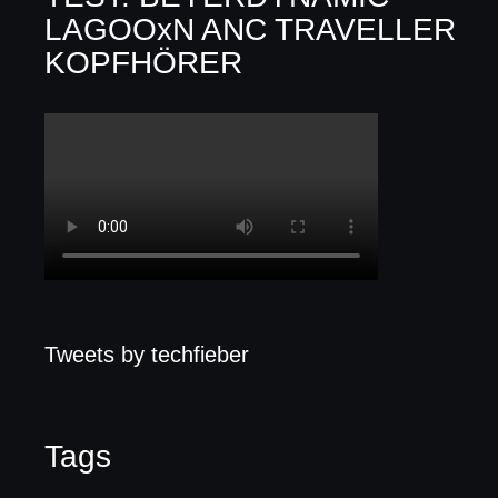
LAGOOxN ANC TRAVELLER
KOPFHÖRER
Tweets by techfieber
Tags