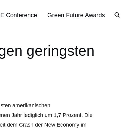
VE Conference
Green Future Awards
gen geringsten
igsten amerikanischen
en Jahr lediglich um 1,7 Prozent. Die
 seit dem Crash der New Economy im