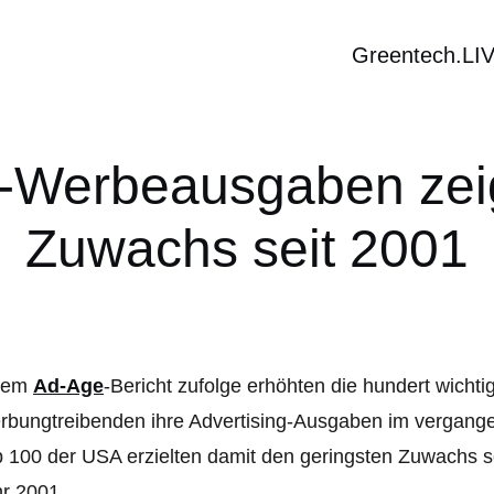
Greentech.LI
S-Werbeausgaben zei
Zuwachs seit 2001
nem
Ad-Age
-Bericht zufolge erhöhten die hundert wicht
bungtreibenden ihre Advertising-Ausgaben im vergangen
 100 der USA erzielten damit den geringsten Zuwachs
r 2001.