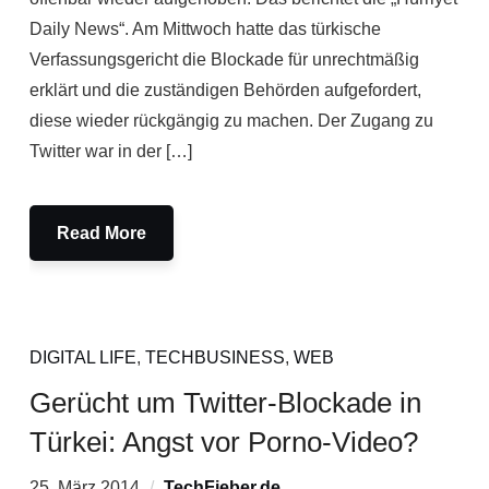
Daily News“. Am Mittwoch hatte das türkische
Verfassungsgericht die Blockade für unrechtmäßig
erklärt und die zuständigen Behörden aufgefordert,
diese wieder rückgängig zu machen. Der Zugang zu
Twitter war in der […]
Read More
DIGITAL LIFE
,
TECHBUSINESS
,
WEB
Gerücht um Twitter-Blockade in
Türkei: Angst vor Porno-Video?
25. März 2014
TechFieber.de