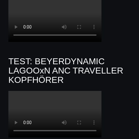
TEST: BEYERDYNAMIC
LAGOOxN ANC TRAVELLER
KOPFHÖRER