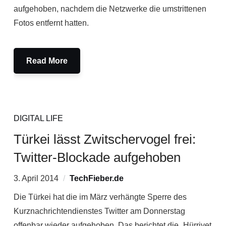
aufgehoben, nachdem die Netzwerke die umstrittenen
Fotos entfernt hatten.
Read More
DIGITAL LIFE
Türkei lässt Zwitschervogel frei:
Twitter-Blockade aufgehoben
3. April 2014
TechFieber.de
Die Türkei hat die im März verhängte Sperre des
Kurznachrichtendienstes Twitter am Donnerstag
offenbar wieder aufgehoben. Das berichtet die „Hürriyet