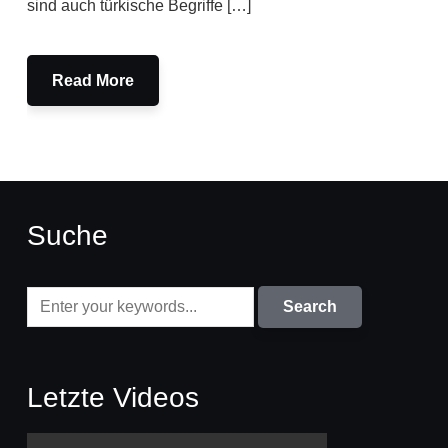
sind auch türkische Begriffe […]
Read More
Suche
Letzte Videos