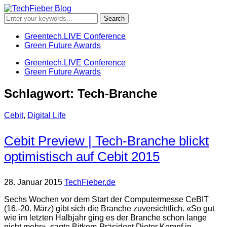
Greentech.LIVE Conference
Green Future Awards
Greentech.LIVE Conference
Green Future Awards
Schlagwort:
Tech-Branche
Cebit
,
Digital Life
Cebit Preview | Tech-Branche blickt
optimistisch auf Cebit 2015
28. Januar 2015
TechFieber.de
Sechs Wochen vor dem Start der Computermesse CeBIT
(16.-20. März) gibt sich die Branche zuversichtlich. «So gut
wie im letzten Halbjahr ging es der Branche schon lange
nicht mehr», sagte Bitkom-Präsident Dieter Kempf in