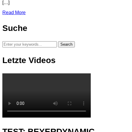
[…]
Read More
Suche
Letzte Videos
TEST: BEYERDYNAMIC