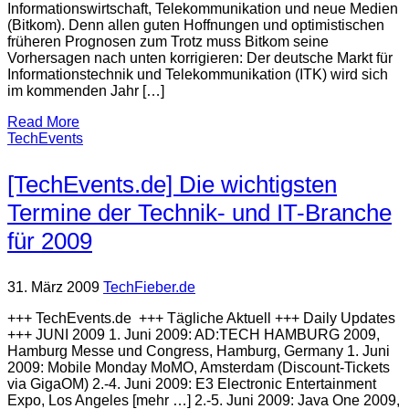
Informationswirtschaft, Telekommunikation und neue Medien
(Bitkom). Denn allen guten Hoffnungen und optimistischen
früheren Prognosen zum Trotz muss Bitkom seine
Vorhersagen nach unten korrigieren: Der deutsche Markt für
Informationstechnik und Telekommunikation (ITK) wird sich
im kommenden Jahr […]
Read More
TechEvents
[TechEvents.de] Die wichtigsten
Termine der Technik- und IT-Branche
für 2009
31. März 2009
TechFieber.de
+++ TechEvents.de +++ Tägliche Aktuell +++ Daily Updates
+++ JUNI 2009 1. Juni 2009: AD:TECH HAMBURG 2009,
Hamburg Messe und Congress, Hamburg, Germany 1. Juni
2009: Mobile Monday MoMO, Amsterdam (Discount-Tickets
via GigaOM) 2.-4. Juni 2009: E3 Electronic Entertainment
Expo, Los Angeles [mehr …] 2.-5. Juni 2009: Java One 2009,