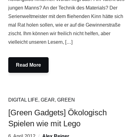
jungen Manns? An der Technik des Materials? Der
Serienweltmeister mit dem fliehenden Kinn hätte sich
mal Rat holen sollen, wie er auf die Gewinnerstraße
zischt. Ihm können wir freilich nicht helfen, aber
vielleicht unseren Lesern, […]
Read More
DIGITAL LIFE
,
GEAR
,
GREEN
[Green Gadgets] Ökologisch
Spielen wie mit Lego
6. April 2012
Alex Reiger