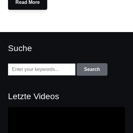
Read More
Suche
Letzte Videos
Video-
Player