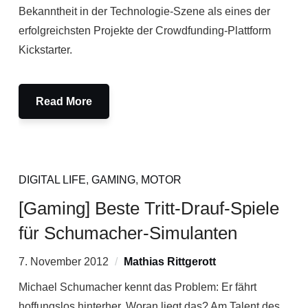
Bekanntheit in der Technologie-Szene als eines der
erfolgreichsten Projekte der Crowdfunding-Plattform
Kickstarter.
Read More
DIGITAL LIFE
,
GAMING
,
MOTOR
[Gaming] Beste Tritt-Drauf-Spiele
für Schumacher-Simulanten
7. November 2012
Mathias Rittgerott
Michael Schumacher kennt das Problem: Er fährt
hoffungslos hinterher. Woran liegt das? Am Talent des