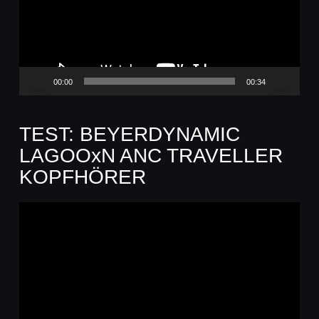
00:00
00:34
TEST: BEYERDYNAMIC
LAGOOxN ANC TRAVELLER
KOPFHÖRER
Video-
Player