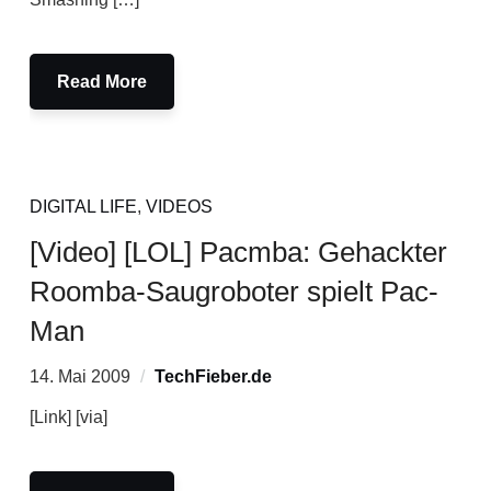
Read More
DIGITAL LIFE
,
VIDEOS
[Video] [LOL] Pacmba: Gehackter
Roomba-Saugroboter spielt Pac-
Man
14. Mai 2009
TechFieber.de
[Link] [via]