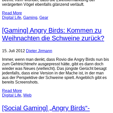
verärgerten Vögel ebenfalls glänzend verläuft.
Read More
Digital Life
,
Gaming
,
Gear
[Gaming] Angry Birds: Kommen zu
Weihnachten die Schweine zurück?
15. Juli 2012
Dieter Jirmann
Immer, wenn man denkt, dass Rovio die Angry Birds nun bis
zum Gehtnichtmehr ausgepresst hätte, gibt es dann doch
wieder was Neues (vielleicht). Das jüngste Gerücht besagt
jedenfalls, dass eine Version in der Mache ist, in der man
aus der Perspektive der Schweine spielt. Angeblich gibt es
bereits Screenshots.
Read More
Digital Life
,
Web
[Social Gaming] „Angry Birds“-