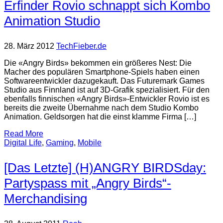
Erfinder Rovio schnappt sich Kombo
Animation Studio
28. März 2012
TechFieber.de
Die «Angry Birds» bekommen ein größeres Nest: Die
Macher des populären Smartphone-Spiels haben einen
Softwareentwickler dazugekauft. Das Futuremark Games
Studio aus Finnland ist auf 3D-Grafik spezialisiert. Für den
ebenfalls finnischen «Angry Birds»-Entwickler Rovio ist es
bereits die zweite Übernahme nach dem Studio Kombo
Animation. Geldsorgen hat die einst klamme Firma […]
Read More
Digital Life
,
Gaming
,
Mobile
[Das Letzte] (H)ANGRY BIRDSday:
Partyspass mit „Angry Birds“-
Merchandising