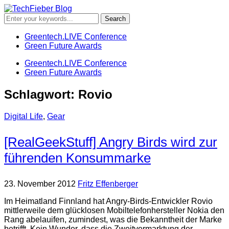
Greentech.LIVE Conference
Green Future Awards
Greentech.LIVE Conference
Green Future Awards
Schlagwort:
Rovio
Digital Life
,
Gear
[RealGeekStuff] Angry Birds wird zur
führenden Konsummarke
23. November 2012
Fritz Effenberger
Im Heimatland Finnland hat Angry-Birds-Entwickler Rovio
mittlerweile dem glücklosen Mobiltelefonhersteller Nokia den
Rang abelauifen, zumindest, was die Bekanntheit der Marke
betrifft. Kein Wunder, dass die Zweitvermarktung der