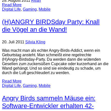
28. August 2011
Reah
Read More
Digital Life
,
Gaming
,
Mobile
(H)ANGRY BIRDSday Party: Knall
die Vögel an die Wand!
20. Juli 2011
Silvia Kling
Was macht man als echter Angry-Birds-Addict, wenn ein
Geburtstag ansteht. Man schmeißt eine regelrechte
(H)Angry-Birdsday-Party. Da werden dann die wütenden
Gesellen zum zuckersüßen Cupcake oder kurzerhand an die
Wand gehängt. Und so sind sie eindeutig zu schade, um
durch die Luft geschleudert zu werden.
Read More
Digital Life
,
Gaming
,
Mobile
Angry Birds sammeln Mäuse ein:
Software-Entwickler erhalten 42-