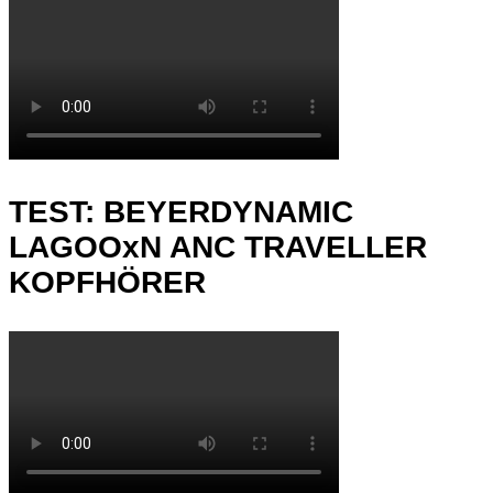
TEST: BEYERDYNAMIC
LAGOOxN ANC TRAVELLER
KOPFHÖRER