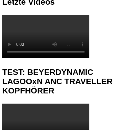
Letzte Videos
TEST: BEYERDYNAMIC
LAGOOxN ANC TRAVELLER
KOPFHÖRER