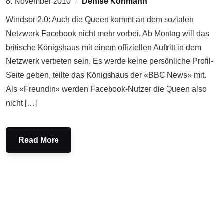
8. November 2010
Denise Kohmann
Windsor 2.0: Auch die Queen kommt an dem sozialen
Netzwerk Facebook nicht mehr vorbei. Ab Montag will das
britische Königshaus mit einem offiziellen Auftritt in dem
Netzwerk vertreten sein. Es werde keine persönliche Profil-
Seite geben, teilte das Königshaus der «BBC News» mit.
Als «Freundin» werden Facebook-Nutzer die Queen also
nicht […]
Read More