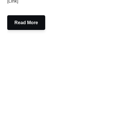
[Link]
Read More