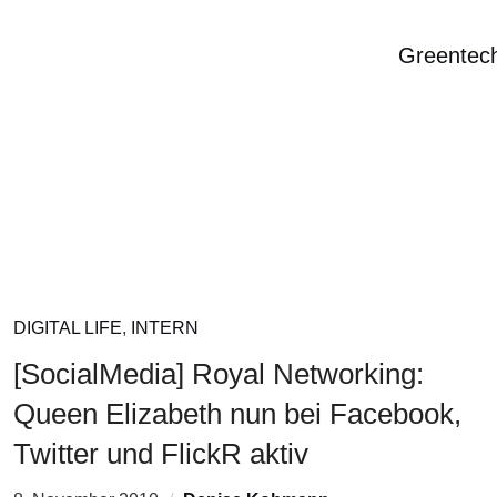
Greentec
DIGITAL LIFE
,
INTERN
[SocialMedia] Royal Networking:
Queen Elizabeth nun bei Facebook,
Twitter und FlickR aktiv