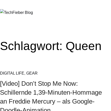
Schlagwort:
Queen
DIGITAL LIFE
,
GEAR
[Video] Don’t Stop Me Now:
Schillernde 1,39-Minuten-Hommage
an Freddie Mercury – als Google-
Doodle-Animation