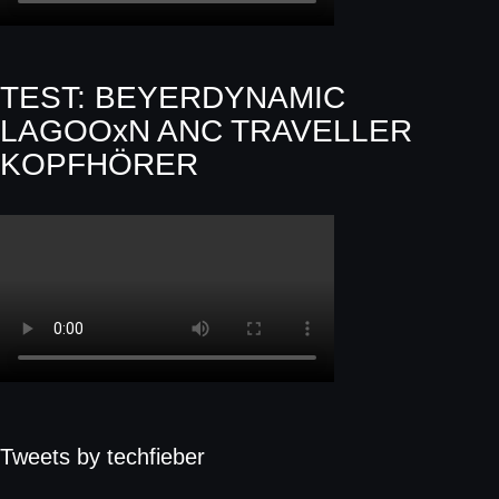
TEST: BEYERDYNAMIC
LAGOOxN ANC TRAVELLER
KOPFHÖRER
Tweets by techfieber