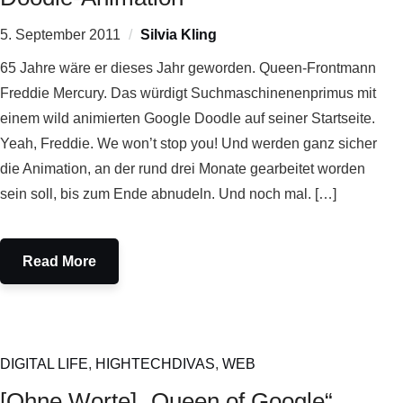
5. September 2011
Silvia Kling
65 Jahre wäre er dieses Jahr geworden. Queen-Frontmann
Freddie Mercury. Das würdigt Suchmaschinenenprimus mit
einem wild animierten Google Doodle auf seiner Startseite.
Yeah, Freddie. We won’t stop you! Und werden ganz sicher
die Animation, an der rund drei Monate gearbeitet worden
sein soll, bis zum Ende abnudeln. Und noch mal. […]
Read More
DIGITAL LIFE
,
HIGHTECHDIVAS
,
WEB
[Ohne Worte] „Queen of Google“