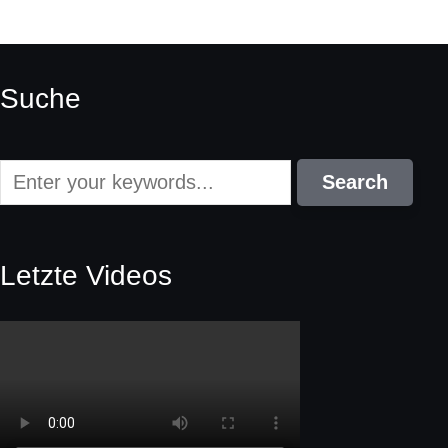
Suche
Letzte Videos