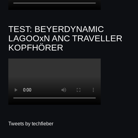
TEST: BEYERDYNAMIC
LAGOOxN ANC TRAVELLER
KOPFHÖRER
Tweets by techfieber