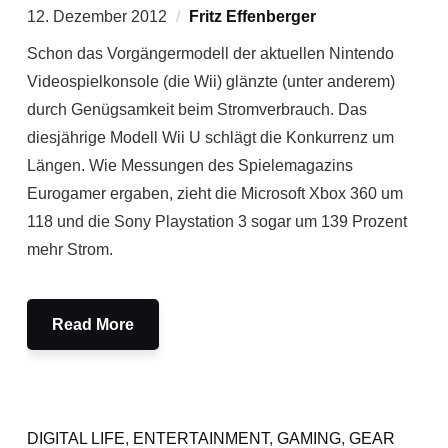
12. Dezember 2012
Fritz Effenberger
Schon das Vorgängermodell der aktuellen Nintendo
Videospielkonsole (die Wii) glänzte (unter anderem)
durch Genügsamkeit beim Stromverbrauch. Das
diesjährige Modell Wii U schlägt die Konkurrenz um
Längen. Wie Messungen des Spielemagazins
Eurogamer ergaben, zieht die Microsoft Xbox 360 um
118 und die Sony Playstation 3 sogar um 139 Prozent
mehr Strom.
Read More
DIGITAL LIFE
,
ENTERTAINMENT
,
GAMING
,
GEAR