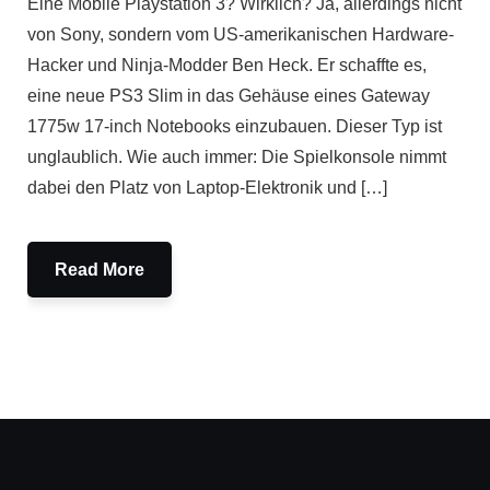
Eine Mobile Playstation 3? Wirklich? Ja, allerdings nicht
von Sony, sondern vom US-amerikanischen Hardware-
Hacker und Ninja-Modder Ben Heck. Er schaffte es,
eine neue PS3 Slim in das Gehäuse eines Gateway
1775w 17-inch Notebooks einzubauen. Dieser Typ ist
unglaublich. Wie auch immer: Die Spielkonsole nimmt
dabei den Platz von Laptop-Elektronik und […]
Read More