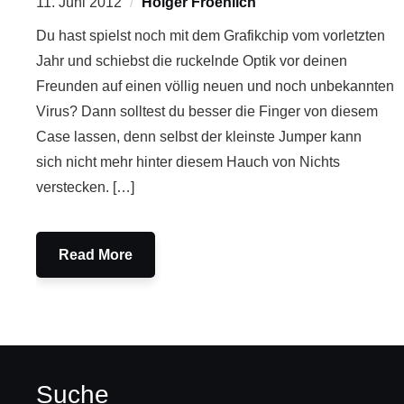
11. Juni 2012
Holger Froehlich
Du hast spielst noch mit dem Grafikchip vom vorletzten
Jahr und schiebst die ruckelnde Optik vor deinen
Freunden auf einen völlig neuen und noch unbekannten
Virus? Dann solltest du besser die Finger von diesem
Case lassen, denn selbst der kleinste Jumper kann
sich nicht mehr hinter diesem Hauch von Nichts
verstecken. […]
Read More
Suche