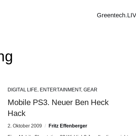
Greentech.LI
ng
DIGITAL LIFE
,
ENTERTAINMENT
,
GEAR
Mobile PS3. Neuer Ben Heck
Hack
2. Oktober 2009
Fritz Effenberger