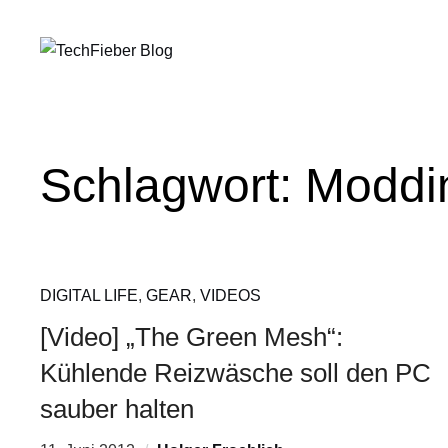
Schlagwort:
Moddi
DIGITAL LIFE
,
GEAR
,
VIDEOS
[Video] „The Green Mesh“:
Kühlende Reizwäsche soll den PC
sauber halten