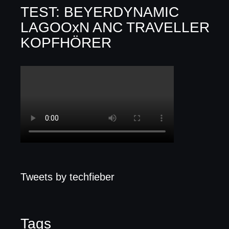
TEST: BEYERDYNAMIC
LAGOOxN ANC TRAVELLER
KOPFHÖRER
Tweets by techfieber
Tags