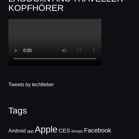
KOPFHÖRER
Tweets by techfieber
Tags
Apple
Facebook
CES
Android
app
design