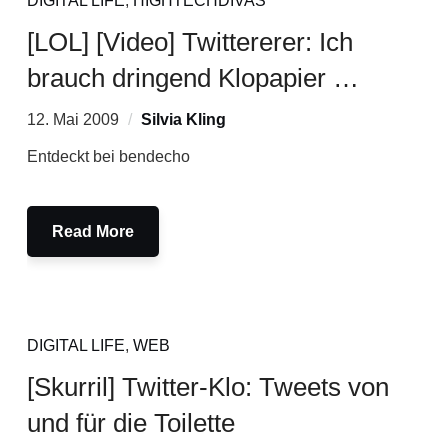
DIGITAL LIFE
,
HIGHTECHDIVAS
[LOL] [Video] Twittererer: Ich
brauch dringend Klopapier …
12. Mai 2009
Silvia Kling
Entdeckt bei bendecho
Read More
DIGITAL LIFE
,
WEB
[Skurril] Twitter-Klo: Tweets von
und für die Toilette