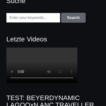
Suche
Letzte Videos
TEST: BEYERDYNAMIC
LAGOOxN ANC TRAVELLER