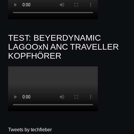
TEST: BEYERDYNAMIC
LAGOOxN ANC TRAVELLER
KOPFHÖRER
Tweets by techfieber