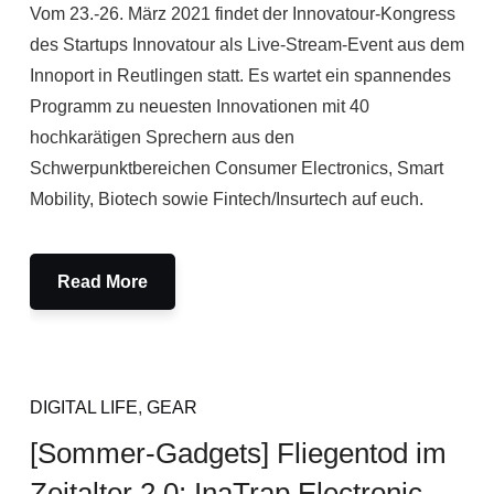
Vom 23.-26. März 2021 findet der Innovatour-Kongress
des Startups Innovatour als Live-Stream-Event aus dem
Innoport in Reutlingen statt. Es wartet ein spannendes
Programm zu neuesten Innovationen mit 40
hochkarätigen Sprechern aus den
Schwerpunktbereichen Consumer Electronics, Smart
Mobility, Biotech sowie Fintech/Insurtech auf euch.
Read More
DIGITAL LIFE
,
GEAR
[Sommer-Gadgets] Fliegentod im
Zeitalter 2.0: InaTrap Electronic