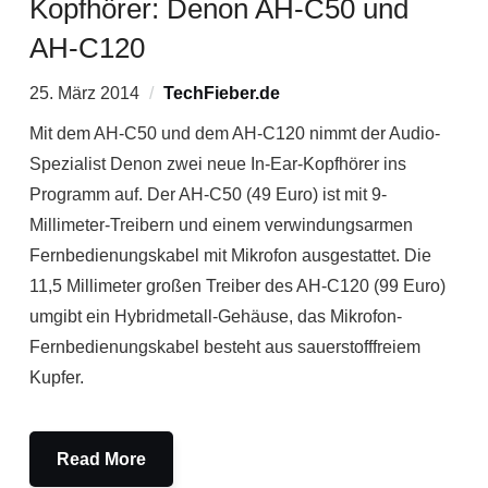
Kopfhörer: Denon AH-C50 und
AH-C120
25. März 2014
TechFieber.de
Mit dem AH-C50 und dem AH-C120 nimmt der Audio-
Spezialist Denon zwei neue In-Ear-Kopfhörer ins
Programm auf. Der AH-C50 (49 Euro) ist mit 9-
Millimeter-Treibern und einem verwindungsarmen
Fernbedienungskabel mit Mikrofon ausgestattet. Die
11,5 Millimeter großen Treiber des AH-C120 (99 Euro)
umgibt ein Hybridmetall-Gehäuse, das Mikrofon-
Fernbedienungskabel besteht aus sauerstofffreiem
Kupfer.
Read More