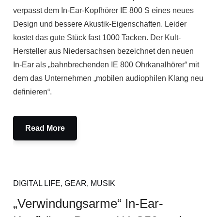
verpasst dem In-Ear-Kopfhörer IE 800 S eines neues
Design und bessere Akustik-Eigenschaften. Leider
kostet das gute Stück fast 1000 Tacken. Der Kult-
Hersteller aus Niedersachsen bezeichnet den neuen
In-Ear als „bahnbrechenden IE 800 Ohrkanalhörer“ mit
dem das Unternehmen „mobilen audiophilen Klang neu
definieren“.
Read More
DIGITAL LIFE
,
GEAR
,
MUSIK
„Verwindungsarme“ In-Ear-