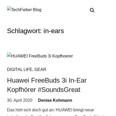
Schlagwort:
in-ears
DIGITAL LIFE
,
GEAR
Huawei FreeBuds 3i In-Ear
Kopfhörer #SoundsGreat
30. April 2020
Denise Kohmann
Das hört sich doch gut an: HUAWEI bringt neue