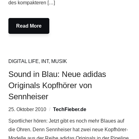
des kompakteren […]
Read More
DIGITAL LIFE
,
INT
,
MUSIK
Sound in Blau: Neue adidas
Originals Kopfhörer von
Sennheiser
25. Oktober 2010
TechFieber.de
Sportlicher hören: Jetzt gibt es noch mehr Blaues auf
die Ohren. Denn Sennheiser hat zwei neue Kopfhörer-
Modelle aus der Reihe adidas Originals in der Pipeline.