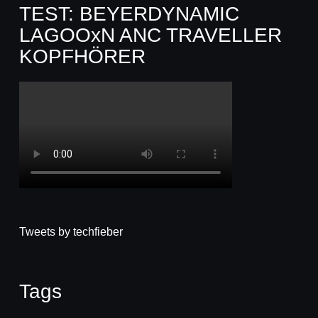
TEST: BEYERDYNAMIC
LAGOOxN ANC TRAVELLER
KOPFHÖRER
Tweets by techfieber
Tags