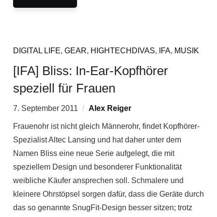
DIGITAL LIFE
,
GEAR
,
HIGHTECHDIVAS
,
IFA
,
MUSIK
[IFA] Bliss: In-Ear-Kopfhörer
speziell für Frauen
7. September 2011
Alex Reiger
Frauenohr ist nicht gleich Männerohr, findet Kopfhörer-
Spezialist Altec Lansing und hat daher unter dem
Namen Bliss eine neue Serie aufgelegt, die mit
speziellem Design und besonderer Funktionalität
weibliche Käufer ansprechen soll. Schmalere und
kleinere Ohrstöpsel sorgen dafür, dass die Geräte durch
das so genannte SnugFit-Design besser sitzen; trotz