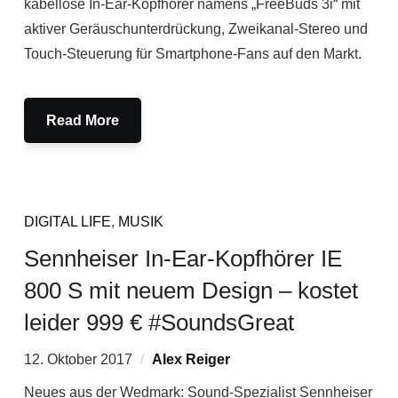
kabellose In-Ear-Kopfhörer namens „FreeBuds 3i“ mit
aktiver Geräuschunterdrückung, Zweikanal-Stereo und
Touch-Steuerung für Smartphone-Fans auf den Markt.
Read More
DIGITAL LIFE
,
MUSIK
Sennheiser In-Ear-Kopfhörer IE
800 S mit neuem Design – kostet
leider 999 € #SoundsGreat
12. Oktober 2017
Alex Reiger
Neues aus der Wedmark: Sound-Spezialist Sennheiser