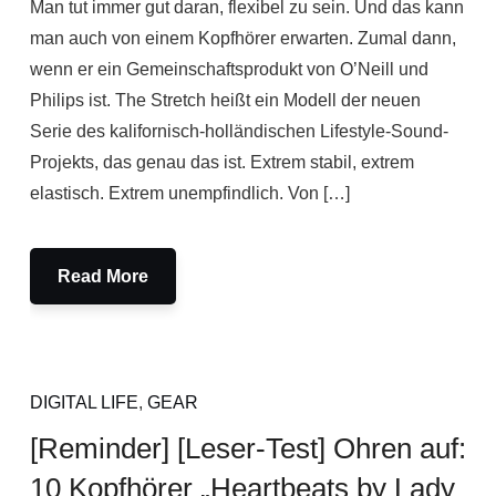
Man tut immer gut daran, flexibel zu sein. Und das kann
man auch von einem Kopfhörer erwarten. Zumal dann,
wenn er ein Gemeinschaftsprodukt von O’Neill und
Philips ist. The Stretch heißt ein Modell der neuen
Serie des kalifornisch-holländischen Lifestyle-Sound-
Projekts, das genau das ist. Extrem stabil, extrem
elastisch. Extrem unempfindlich. Von […]
Read More
DIGITAL LIFE
,
GEAR
[Reminder] [Leser-Test] Ohren auf:
10 Kopfhörer „Heartbeats by Lady