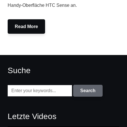
Handy-Oberfläche HTC Sense an.
Read More
Suche
Letzte Videos