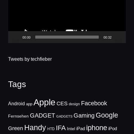
00:00
00:32
Tweets by techfieber
Tags
Apple
Facebook
CES
Android
app
design
Google
GADGET
Gaming
Fernsehen
GADGETS
Handy
iphone
IFA
Green
iPad
Intel
iPod
HTD