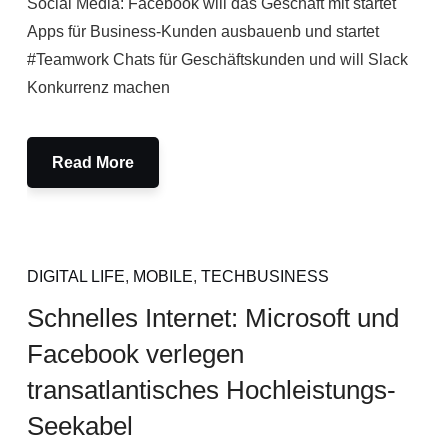
Social Media: Facebook will das Geschäft mit startet
Apps für Business-Kunden ausbauenb und startet
#Teamwork Chats für Geschäftskunden und will Slack
Konkurrenz machen
Read More
DIGITAL LIFE
,
MOBILE
,
TECHBUSINESS
Schnelles Internet: Microsoft und
Facebook verlegen
transatlantisches Hochleistungs-
Seekabel