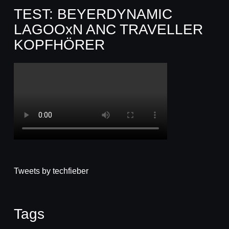
TEST: BEYERDYNAMIC
LAGOOxN ANC TRAVELLER
KOPFHÖRER
Tweets by techfieber
Tags