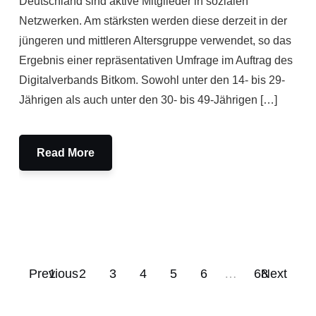
Deutschland sind aktive Mitglieder in sozialen
Netzwerken. Am stärksten werden diese derzeit in der
jüngeren und mittleren Altersgruppe verwendet, so das
Ergebnis einer repräsentativen Umfrage im Auftrag des
Digitalverbands Bitkom. Sowohl unter den 14- bis 29-
Jährigen als auch unter den 30- bis 49-Jährigen […]
Read More
Previous
1
2
3
4
5
6
…
68
Next