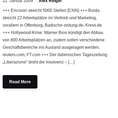
22. Januar 2009
Alex Reiger
+++ Ericsson streicht 5000 Stellen [CNN] +++ Burda
streicht 22 Arbeitsplätze im Vertrieb und Marketing,
vorallem in Offenburg, Badische-zeitung.de, Kress.de
+++ Hollywood-Krise: Warner Bros kündigt den Abbau
von 800 Arbeitsplätzen an, zudem sollen verschiedene
Geschäftsbereiche ins Ausland ausgelagert werden.
reuters.com, FT.com +++ Der italienischen Tageszeitung
„Liberazione“ droht die Insolvenz – […]
Read More