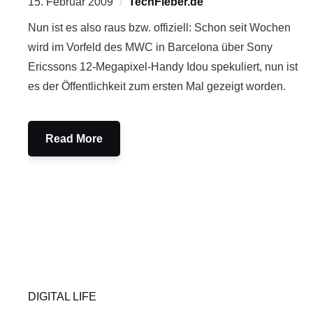
15. Februar 2009
TechFieber.de
Nun ist es also raus bzw. offiziell: Schon seit Wochen
wird im Vorfeld des MWC in Barcelona über Sony
Ericssons 12-Megapixel-Handy Idou spekuliert, nun ist
es der Öffentlichkeit zum ersten Mal gezeigt worden.
Read More
DIGITAL LIFE