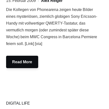
15. Februar 2009
Alex Reiger
Die Kollegen von Phonearena zeigen heute Bilder
eines mysteriösen, ziemlich globigen Sony Ericsson-
Handy mit vollwertiger QWERTY-Tastatur, das
vermutlich morgen (oder zumindest später diese
Woche) beim MWC Congress in Barcelona Permiere
feiern soll. [Link] [via]
Read More
DIGITAL LIFE