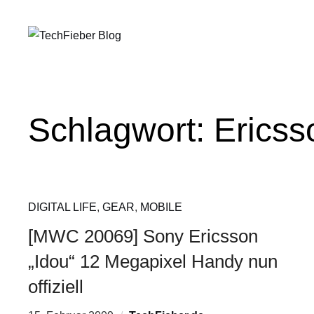
Schlagwort:
Ericss
DIGITAL LIFE
,
GEAR
,
MOBILE
[MWC 20069] Sony Ericsson
„Idou“ 12 Megapixel Handy nun
offiziell