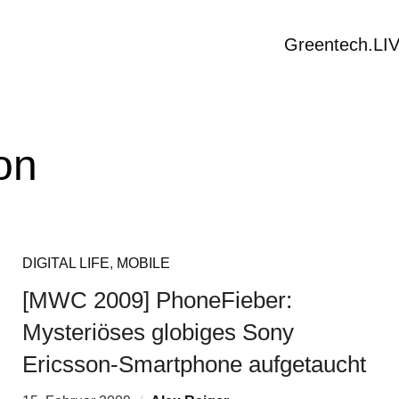
Greentech.LI
on
DIGITAL LIFE
,
MOBILE
[MWC 2009] PhoneFieber:
Mysteriöses globiges Sony
Ericsson-Smartphone aufgetaucht