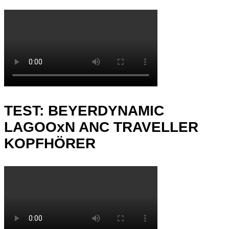
TEST: BEYERDYNAMIC
LAGOOxN ANC TRAVELLER
KOPFHÖRER