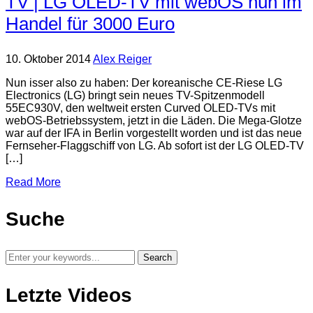
TV | LG OLED-TV mit webOS nun im
Handel für 3000 Euro
10. Oktober 2014
Alex Reiger
Nun isser also zu haben: Der koreanische CE-Riese LG
Electronics (LG) bringt sein neues TV-Spitzenmodell
55EC930V, den weltweit ersten Curved OLED-TVs mit
webOS-Betriebssystem, jetzt in die Läden. Die Mega-Glotze
war auf der IFA in Berlin vorgestellt worden und ist das neue
Fernseher-Flaggschiff von LG. Ab sofort ist der LG OLED-TV
[…]
Read More
Suche
Letzte Videos