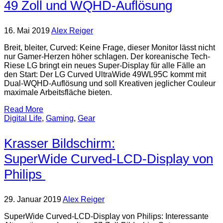
49 Zoll und WQHD-Auflösung
16. Mai 2019
Alex Reiger
Breit, bleiter, Curved: Keine Frage, dieser Monitor lässt nicht
nur Gamer-Herzen höher schlagen. Der koreanische Tech-
Riese LG bringt ein neues Super-Display für alle Fälle an
den Start: Der LG Curved UltraWide 49WL95C kommt mit
Dual-WQHD-Auflösung und soll Kreativen jeglicher Couleur
maximale Arbeitsfläche bieten.
Read More
Digital Life
,
Gaming
,
Gear
Krasser Bildschirm:
SuperWide Curved-LCD-Display von
Philips
29. Januar 2019
Alex Reiger
SuperWide Curved-LCD-Display von Philips: Interessante