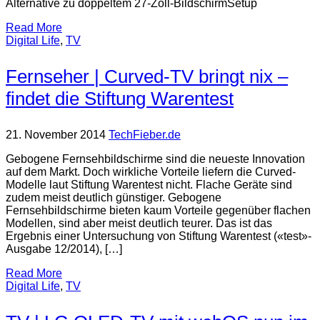
Alternative zu doppeltem 27-Zoll-BildschirmSetup
Read More
Digital Life
,
TV
Fernseher | Curved-TV bringt nix –
findet die Stiftung Warentest
21. November 2014
TechFieber.de
Gebogene Fernsehbildschirme sind die neueste Innovation
auf dem Markt. Doch wirkliche Vorteile liefern die Curved-
Modelle laut Stiftung Warentest nicht. Flache Geräte sind
zudem meist deutlich günstiger. Gebogene
Fernsehbildschirme bieten kaum Vorteile gegenüber flachen
Modellen, sind aber meist deutlich teurer. Das ist das
Ergebnis einer Untersuchung von Stiftung Warentest («test»-
Ausgabe 12/2014), […]
Read More
Digital Life
,
TV