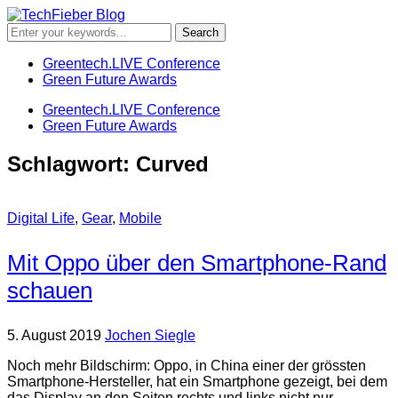
Greentech.LIVE Conference
Green Future Awards
Greentech.LIVE Conference
Green Future Awards
Schlagwort:
Curved
Digital Life
,
Gear
,
Mobile
Mit Oppo über den Smartphone-Rand
schauen
5. August 2019
Jochen Siegle
Noch mehr Bildschirm: Oppo, in China einer der grössten
Smartphone-Hersteller, hat ein Smartphone gezeigt, bei dem
das Display an den Seiten rechts und links nicht nur