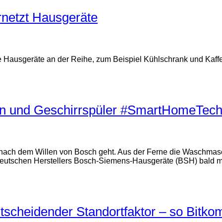
ernetzt Hausgeräte
re Hausgeräte an der Reihe, zum Beispiel Kühlschrank und Kaff
n und Geschirrspüler #SmartHomeTec
ach dem Willen von Bosch geht. Aus der Ferne die Waschmasch
deutschen Herstellers Bosch-Siemens-Hausgeräte (BSH) bald m
ntscheidender Standortfaktor – so Bitko