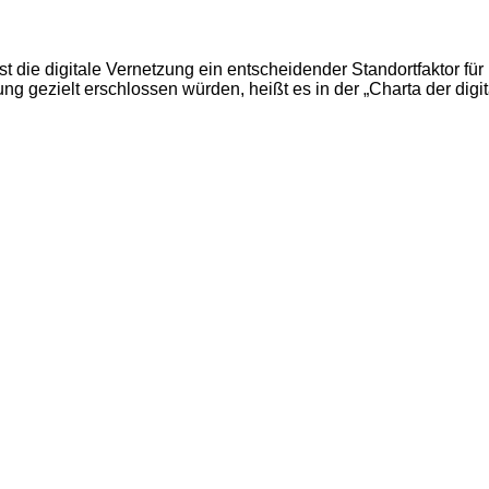
st die digitale Vernetzung ein entscheidender Standortfaktor fü
ung gezielt erschlossen würden, heißt es in der „Charta der dig