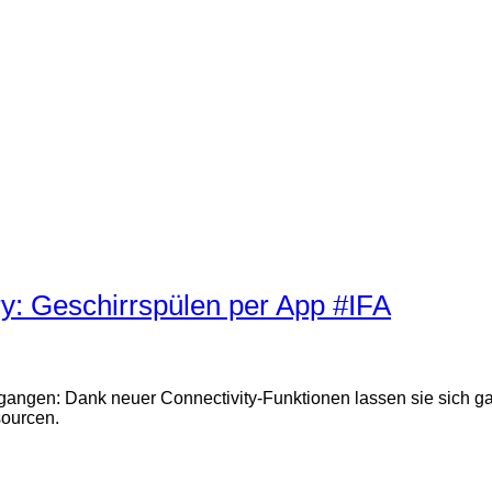
: Geschirrspülen per App #IFA
gangen: Dank neuer Connectivity-Funktionen lassen sie sich g
ourcen.