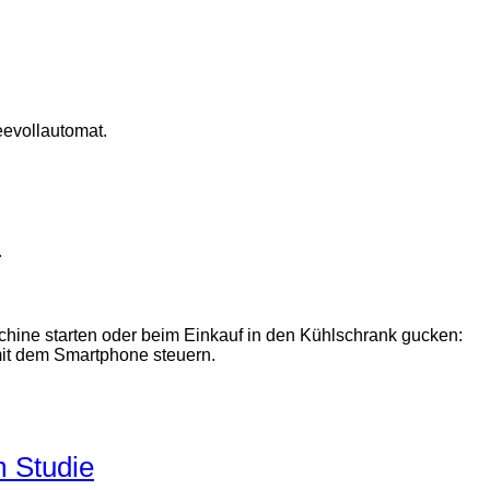
eevollautomat.
h
ine starten oder beim Einkauf in den Kühlschrank gucken:
it dem Smartphone steuern.
m Studie