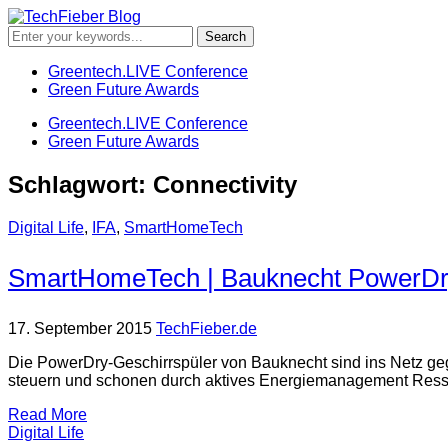
Greentech.LIVE Conference
Green Future Awards
Greentech.LIVE Conference
Green Future Awards
Schlagwort:
Connectivity
Digital Life
,
IFA
,
SmartHomeTech
SmartHomeTech | Bauknecht PowerDry
17. September 2015
TechFieber.de
Die PowerDry-Geschirrspüler von Bauknecht sind ins Netz ge
steuern und schonen durch aktives Energiemanagement Ress
Read More
Digital Life