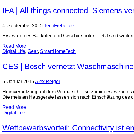
IFA | All things connected: Siemens v
4. September 2015
TechFieber.de
Erst waren es Backofen und Geschirrspüler – jetzt sind weite
Read More
Digital Life
,
Gear
,
SmartHomeTech
CES | Bosch vernetzt Waschmaschine
5. Januar 2015
Alex Reiger
Heimvernetzung auf dem Vormarsch – so zumindest wenn es n
Die meisten Hausgeräte lassen sich nach Einschätzung des 
Read More
Digital Life
Wettbewerbsvorteil: Connectivity ist e