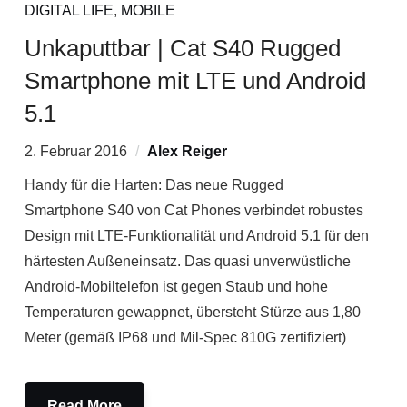
DIGITAL LIFE
,
MOBILE
Unkaputtbar | Cat S40 Rugged
Smartphone mit LTE und Android
5.1
2. Februar 2016
Alex Reiger
Handy für die Harten: Das neue Rugged
Smartphone S40 von Cat Phones verbindet robustes
Design mit LTE-Funktionalität und Android 5.1 für den
härtesten Außeneinsatz. Das quasi unverwüstliche
Android-Mobiltelefon ist gegen Staub und hohe
Temperaturen gewappnet, übersteht Stürze aus 1,80
Meter (gemäß IP68 und Mil-Spec 810G zertifiziert)
Read More