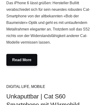
Das iPhone 6 lässt grüßen: Hersteller Bullitt
verabschiedet sich für sein neuestes robustes Cat-
Smartphone von der altbekannten «Bob der
Baumeister»-Optik und geht es mit umlaufendem
Metallrahmen eleganter an. Trotzdem soll das S52
nichts von der Widerstandsfähigkeit anderer Cat-
Modelle vermissen lassen.
Read More
DIGITAL LIFE
,
MOBILE
Unkaputtbar | Cat S60
Smartphone mit Wärmebild-