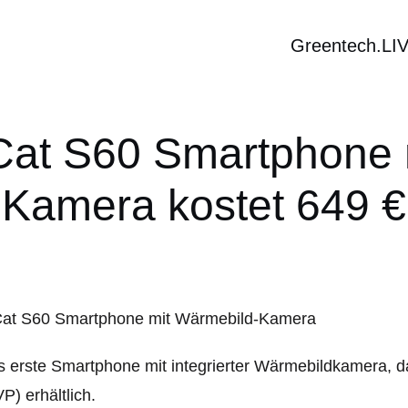
Greentech.LI
 Cat S60 Smartphone 
Kamera kostet 649 €
 erste Smartphone mit integrierter Wärmebildkamera, das
P) erhältlich.