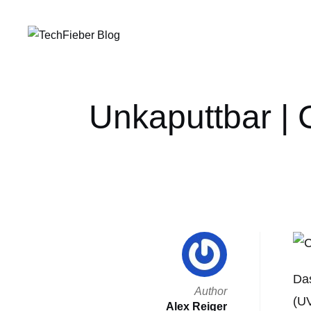
Unkaputtbar |
Das
Author
(UV
Alex Reiger