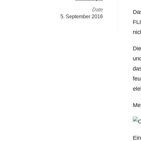
Date
Da
5. September 2016
FLI
nic
Die
und
das
feu
ele
Men
Ein