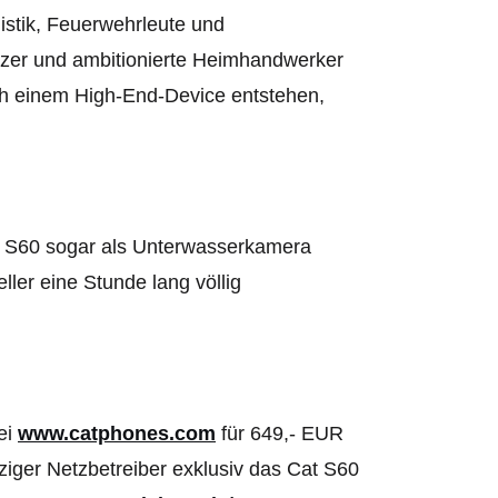
istik, Feuerwehrleute und
itzer und ambitionierte Heimhandwerker
och einem High-End-Device entstehen,
at S60 sogar als Unterwasserkamera
ller eine Stunde lang völlig
ei
www.catphones.com
für 649,- EUR
iger Netzbetreiber exklusiv das Cat S60