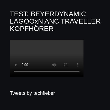
TEST: BEYERDYNAMIC
LAGOOxN ANC TRAVELLER
KOPFHÖRER
Tweets by techfieber