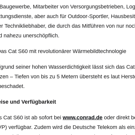
Baugewerbe, Mitarbeiter von Versorgungsbetrieben, Log
tungsdienste, aber auch für Outdoor-Sportler, Hausbes
r Technikliebhaber, die durch das Mitführen von nur n
d nahezu unerschöpflich.
grund seiner hohen Wasserdichtigkeit lässt sich das C
zen – Tiefen von bis zu 5 Metern übersteht es laut Herste
beschadet.
eise und Verfügbarkeit
 Cat S60 ist ab sofort bei
www.conrad.de
oder direkt b
P) verfügbar. Zudem wird die Deutsche Telekom als einz