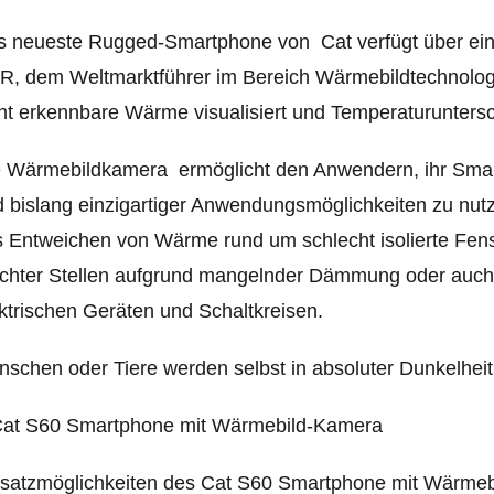
s neueste Rugged-Smartphone von Cat verfügt über ei
R, dem Weltmarktführer im Bereich Wärmebildtechnolog
ht erkennbare Wärme visualisiert und Temperaturuntersch
 Wärmebildkamera ermöglicht den Anwendern, ihr Smart
 bislang einzigartiger Anwendungsmöglichkeiten zu nutz
 Entweichen von Wärme rund um schlecht isolierte Fen
chter Stellen aufgrund mangelnder Dämmung oder auch 
ktrischen Geräten und Schaltkreisen.
schen oder Tiere werden selbst in absoluter Dunkelheit 
satzmöglichkeiten des Cat S60 Smartphone mit Wärmebi