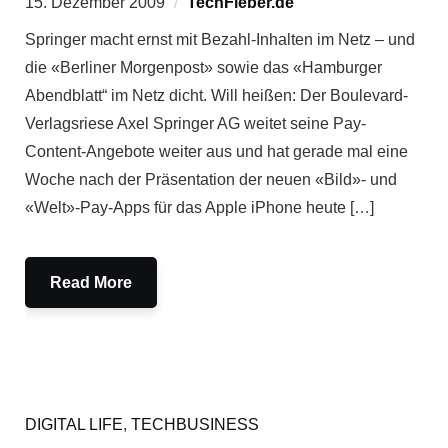
15. Dezember 2009
TechFieber.de
Springer macht ernst mit Bezahl-Inhalten im Netz – und
die «Berliner Morgenpost» sowie das «Hamburger
Abendblatt“ im Netz dicht. Will heißen: Der Boulevard-
Verlagsriese Axel Springer AG weitet seine Pay-
Content-Angebote weiter aus und hat gerade mal eine
Woche nach der Präsentation der neuen «Bild»- und
«Welt»-Pay-Apps für das Apple iPhone heute […]
Read More
DIGITAL LIFE
,
TECHBUSINESS