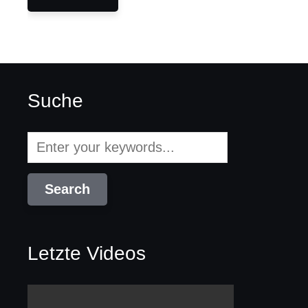
Suche
Letzte Videos