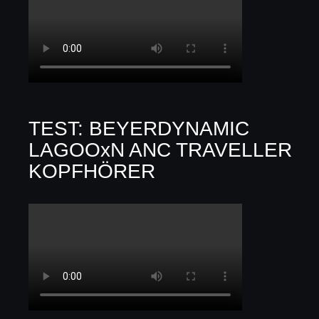
TEST: BEYERDYNAMIC
LAGOOxN ANC TRAVELLER
KOPFHÖRER