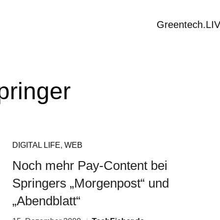
Greentech.LI
pringer
DIGITAL LIFE
,
WEB
Noch mehr Pay-Content bei
Springers „Morgenpost“ und
„Abendblatt“