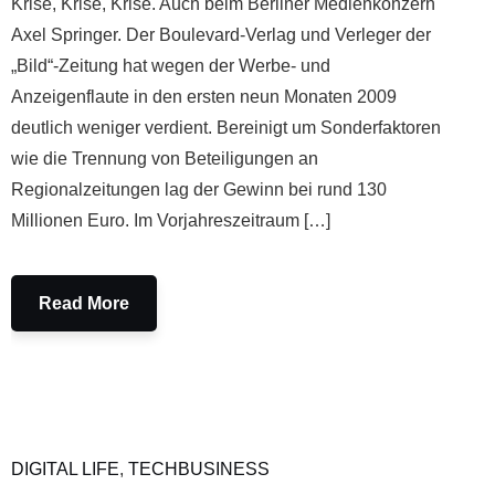
Krise, Krise, Krise. Auch beim Berliner Medienkonzern
Axel Springer. Der Boulevard-Verlag und Verleger der
„Bild“-Zeitung hat wegen der Werbe- und
Anzeigenflaute in den ersten neun Monaten 2009
deutlich weniger verdient. Bereinigt um Sonderfaktoren
wie die Trennung von Beteiligungen an
Regionalzeitungen lag der Gewinn bei rund 130
Millionen Euro. Im Vorjahreszeitraum […]
Read More
DIGITAL LIFE
,
TECHBUSINESS