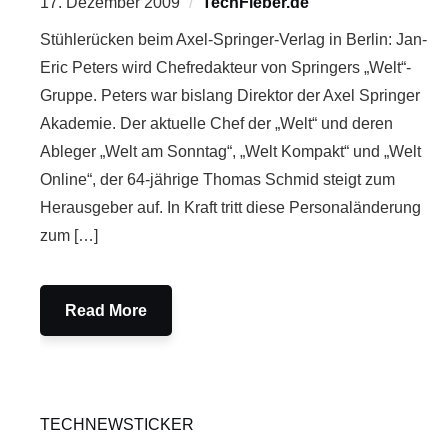
17. Dezember 2009
TechFieber.de
Stühlerücken beim Axel-Springer-Verlag in Berlin: Jan-
Eric Peters wird Chefredakteur von Springers „Welt“-
Gruppe. Peters war bislang Direktor der Axel Springer
Akademie. Der aktuelle Chef der „Welt“ und deren
Ableger „Welt am Sonntag“, „Welt Kompakt“ und „Welt
Online“, der 64-jährige Thomas Schmid steigt zum
Herausgeber auf. In Kraft tritt diese Personaländerung
zum […]
Read More
TECHNEWSTICKER