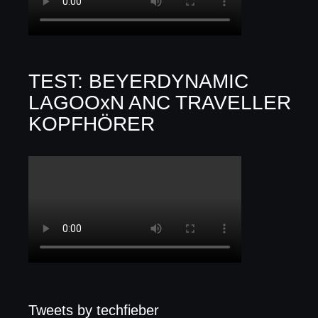
TEST: BEYERDYNAMIC
LAGOOxN ANC TRAVELLER
KOPFHÖRER
Tweets by techfieber