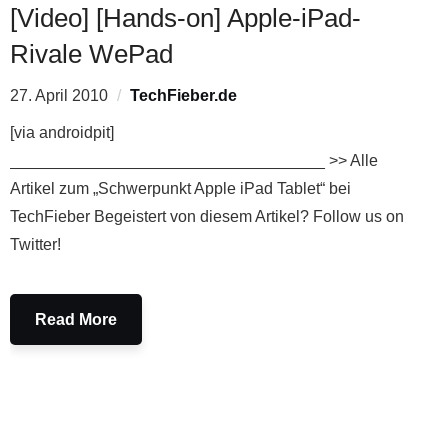
[Video] [Hands-on] Apple-iPad-
Rivale WePad
27. April 2010
TechFieber.de
[via androidpit]
___________________________________ >> Alle
Artikel zum „Schwerpunkt Apple iPad Tablet“ bei
TechFieber Begeistert von diesem Artikel? Follow us on
Twitter!
Read More