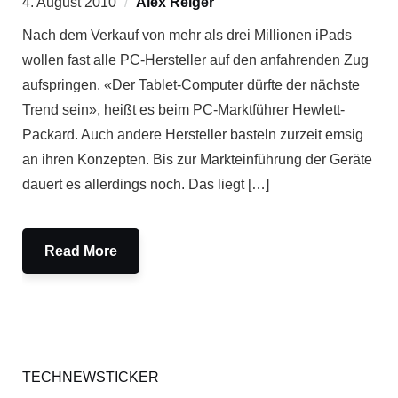
4. August 2010
Alex Reiger
Nach dem Verkauf von mehr als drei Millionen iPads
wollen fast alle PC-Hersteller auf den anfahrenden Zug
aufspringen. «Der Tablet-Computer dürfte der nächste
Trend sein», heißt es beim PC-Marktführer Hewlett-
Packard. Auch andere Hersteller basteln zurzeit emsig
an ihren Konzepten. Bis zur Markteinführung der Geräte
dauert es allerdings noch. Das liegt […]
Read More
TECHNEWSTICKER