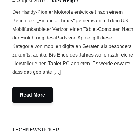
4. August 2010
Alex Reiger
Der Handy-Pionier Motorola entwickelt nach einem
Bericht der „Financial Times“ gemeinsam mit dem US-
Mobilfunkanbieter Verizon einen Tablet-Computer. Nach
der Einführung des iPads von Apple gilt diese
Kategorie von mobilen digitalen Geräten als besonders
zukunftsträchtig. Bis Ende des Jahres wollen zahlreiche
Hersteller einen Tablet-PC anbieten. Es werde erwarte,
dass das geplante […]
Read More
TECHNEWSTICKER