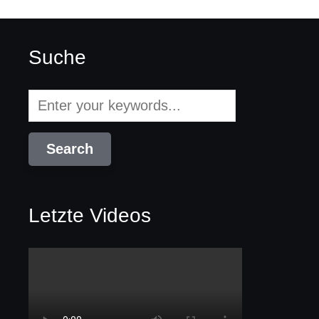
Suche
Letzte Videos