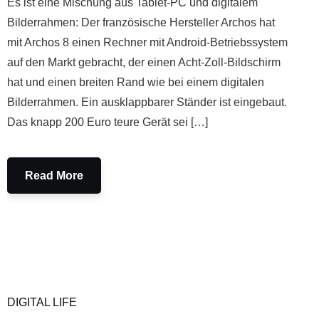
Es ist eine Mischung aus Tablet-PC und digitalem
Bilderrahmen: Der französische Hersteller Archos hat
mit Archos 8 einen Rechner mit Android-Betriebssystem
auf den Markt gebracht, der einen Acht-Zoll-Bildschirm
hat und einen breiten Rand wie bei einem digitalen
Bilderrahmen. Ein ausklappbarer Ständer ist eingebaut.
Das knapp 200 Euro teure Gerät sei […]
Read More
DIGITAL LIFE