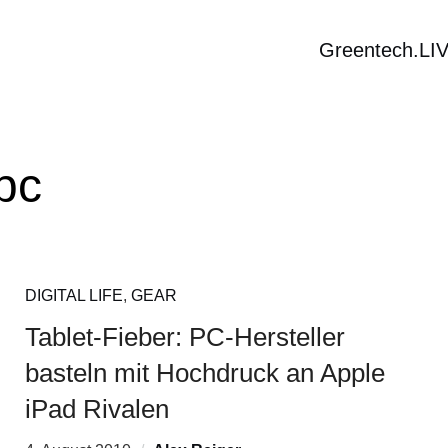
Greentech.LI
-pc
DIGITAL LIFE
,
GEAR
Tablet-Fieber: PC-Hersteller
basteln mit Hochdruck an Apple
iPad Rivalen