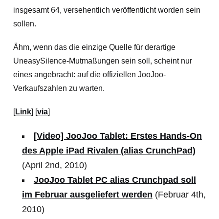
insgesamt 64, versehentlich veröffentlicht worden sein
sollen.
Ähm, wenn das die einzige Quelle für derartige
UneasySilence-Mutmaßungen sein soll, scheint nur
eines angebracht: auf die offiziellen JooJoo-
Verkaufszahlen zu warten.
[
Link
] [
via
]
[Video] JooJoo Tablet: Erstes Hands-On
des Apple iPad Rivalen (alias CrunchPad)
(April 2nd, 2010)
JooJoo Tablet PC alias Crunchpad soll
im Februar ausgeliefert werden
(Februar 4th,
2010)