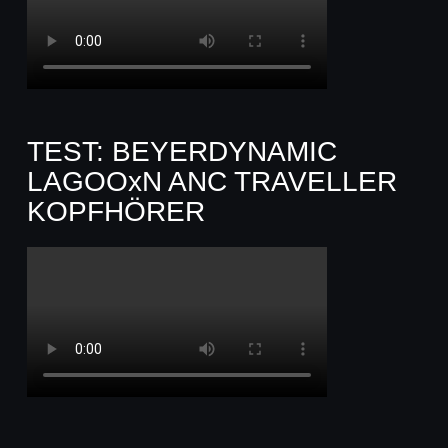
TEST: BEYERDYNAMIC
LAGOOxN ANC TRAVELLER
KOPFHÖRER