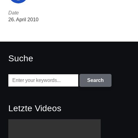
Date
26. April 2010
Suche
Letzte Videos