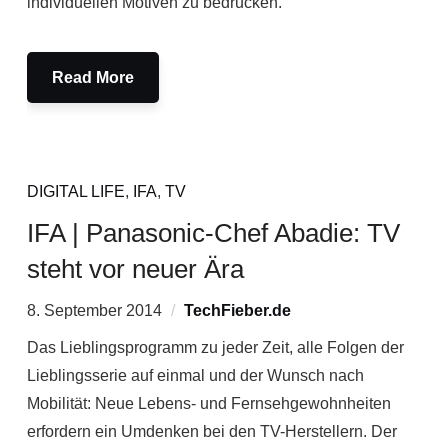
individuellen Motiven zu bedrucken.
Read More
DIGITAL LIFE
,
IFA
,
TV
IFA | Panasonic-Chef Abadie: TV
steht vor neuer Ära
8. September 2014
TechFieber.de
Das Lieblingsprogramm zu jeder Zeit, alle Folgen der
Lieblingsserie auf einmal und der Wunsch nach
Mobilität: Neue Lebens- und Fernsehgewohnheiten
erfordern ein Umdenken bei den TV-Herstellern. Der