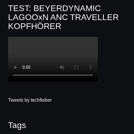
TEST: BEYERDYNAMIC
LAGOOxN ANC TRAVELLER
KOPFHÖRER
Tweets by techfieber
Tags