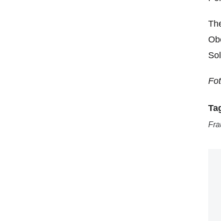
The
Obe
Sol
Fot
Ta
Fra