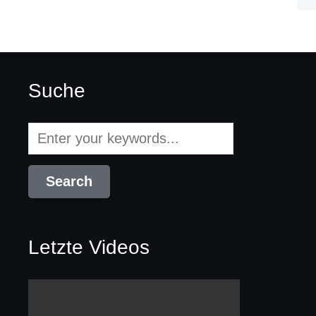
Suche
Letzte Videos