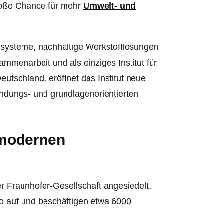
roße Chance für mehr
Umwelt- und
iesysteme, nachhaltige Werkstofflösungen
sammenarbeit und als einziges Institut für
eutschland, eröffnet das Institut neue
endungs- und grundlagenorientierten
 modernen
 Fraunhofer-Gesellschaft angesiedelt.
o auf und beschäftigen etwa 6000