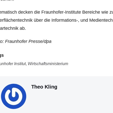
matisch decken die Fraunhofer-Institute Bereiche wie z
rflächentechnik über die Informations-, und Medientechn
artechnik ab.
o: Fraunhofer Presse/dpa
gs
unhofer Institut
,
Wirtschaftsministerium
Theo Kling