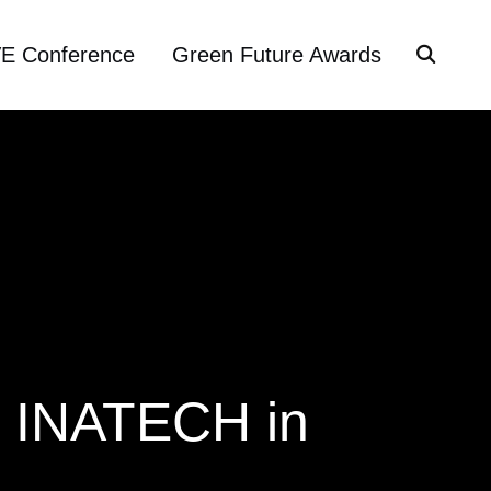
VE Conference
Green Future Awards
et INATECH in