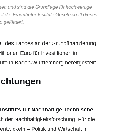
nen und sind die Grundlage für hochwertige
t die Fraunhofer-Institute Gesellschaft dieses
o gefördert.
teil des Landes an der Grundfinanzierung
lionen Euro für Investitionen in
ute in Baden-Württemberg bereitgestellt.
ichtungen
Instituts für Nachhaltige Technische
 der Nachhaltigkeitsforschung. Für die
ntwickeln – Politik und Wirtschaft in