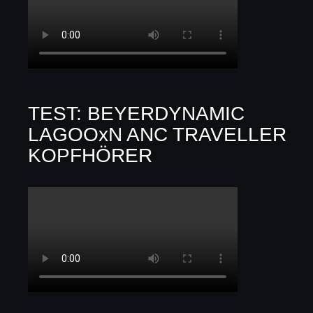
TEST: BEYERDYNAMIC
LAGOOxN ANC TRAVELLER
KOPFHÖRER