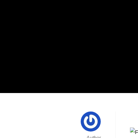
Author