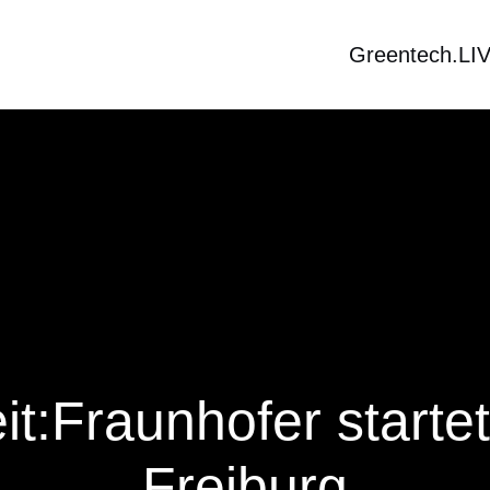
Greentech.LI
it:Fraunhofer start
Freiburg