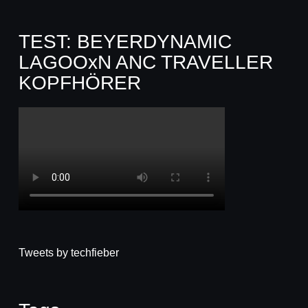
TEST: BEYERDYNAMIC
LAGOOxN ANC TRAVELLER
KOPFHÖRER
Tweets by techfieber