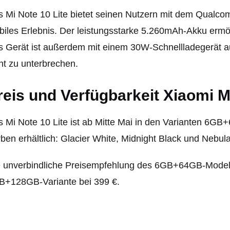
 Mi Note 10 Lite bietet seinen Nutzern mit dem Qualc
iles Erlebnis. Der leistungsstarke 5.260mAh-Akku ermö
 Gerät ist außerdem mit einem 30W-Schnellladegerät a
ht zu unterbrechen.
reis und Verfügbarkeit Xiaomi M
 Mi Note 10 Lite ist ab Mitte Mai in den Varianten 6
ben erhältlich: Glacier White, Midnight Black und Nebula
 unverbindliche Preisempfehlung des 6GB+64GB-Modells 
B+128GB-Variante bei 399 €.