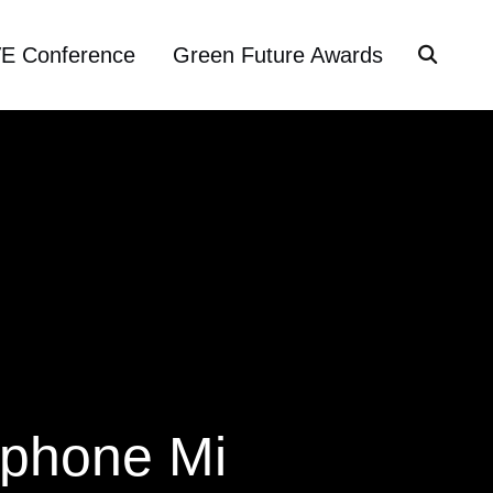
VE Conference
Green Future Awards
tphone Mi