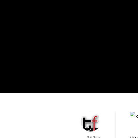
Author