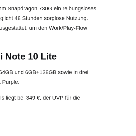
omm Snapdragon 730G ein reibungsloses
glicht 48 Stunden sorglose Nutzung.
usgestattet, um den Work/Play-Flow
i Note 10 Lite
GB+64GB und 6GB+128GB sowie in drei
 Purple.
liegt bei 349 €, der UVP für die