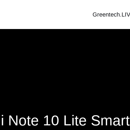
Greentech.LI
i Note 10 Lite Smar