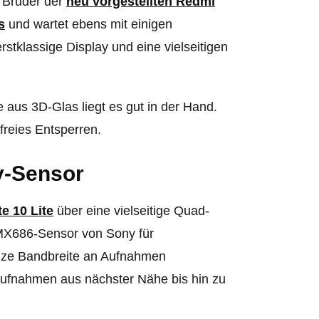
e Bruder der
neu vorgestellten Redmi
s
und wartet ebens mit einigen
stklassige Display und eine vielseitigen
aus 3D-Glas liegt es gut in der Hand.
freies Entsperren.
y-Sensor
e 10 Lite
über eine vielseitige Quad-
IMX686-Sensor von Sony für
nze Bandbreite an Aufnahmen
ufnahmen aus nächster Nähe bis hin zu