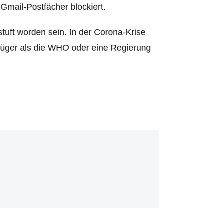
mail-Postfächer blockiert.
tuft worden sein. In der Corona-Krise
rüger als die WHO oder eine Regierung