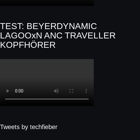
TEST: BEYERDYNAMIC
LAGOOxN ANC TRAVELLER
KOPFHÖRER
Tweets by techfieber