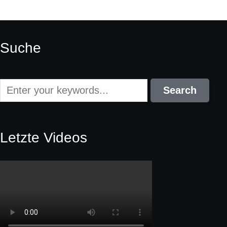
Suche
Letzte Videos