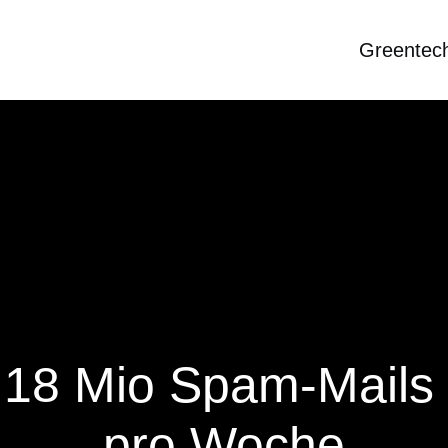
Greentec
t 18 Mio Spam-Mails
pro Woche