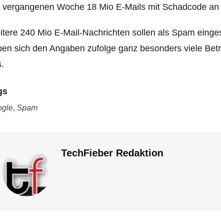
 vergangenen Woche 18 Mio E-Mails mit Schadcode an G
tere 240 Mio E-Mail-Nachrichten sollen als Spam einges
en sich den Angaben zufolge ganz besonders viele Bet
.
gs
gle
,
Spam
TechFieber Redaktion