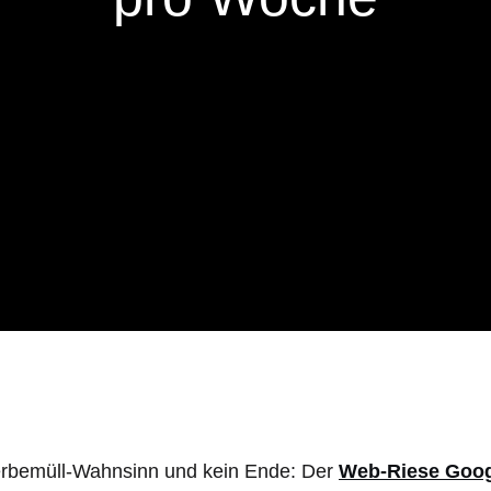
rbemüll-Wahnsinn und kein Ende: Der
Web-Riese Goo