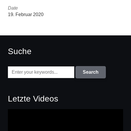
Date
19. Februar 2020
Suche
Letzte Videos
Video-
Player