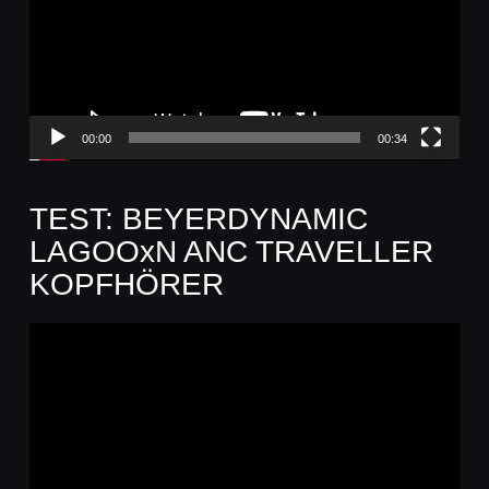
00:00
00:34
TEST: BEYERDYNAMIC
LAGOOxN ANC TRAVELLER
KOPFHÖRER
Video-
Player