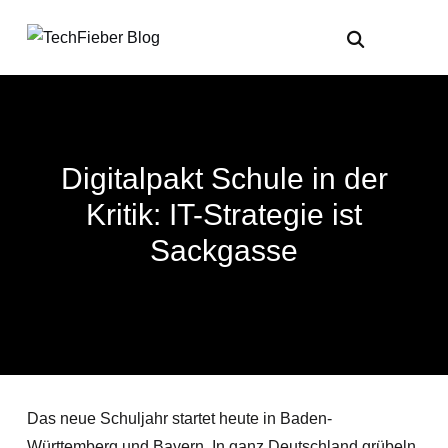
Digitalpakt Schule in der
Kritik: IT-Strategie ist
Sackgasse
Das neue Schuljahr startet heute in Baden-
Württemberg und Bayern. In ganz Deutschland grübeln