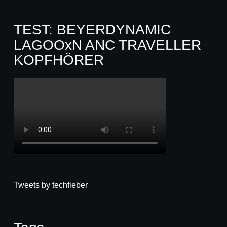
TEST: BEYERDYNAMIC
LAGOOxN ANC TRAVELLER
KOPFHÖRER
Tweets by techfieber