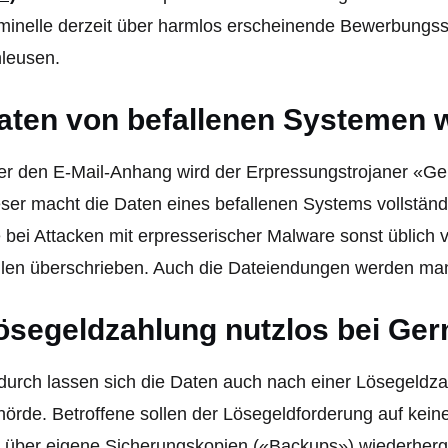
minelle derzeit über harmlos erscheinende Bewerbungs
leusen.
aten von befallenen Systemen 
r den E-Mail-Anhang wird der Erpressungstrojaner «Ge
ser macht die Daten eines befallenen Systems vollstän
 bei Attacken mit erpresserischer Malware sonst üblich v
len überschrieben. Auch die Dateiendungen werden mani
ösegeldzahlung nutzlos bei Ge
urch lassen sich die Daten auch nach einer Lösegeldzah
örde. Betroffene sollen der Lösegeldforderung auf ke
 über eigene Sicherungskopien («Backups») wiederherge