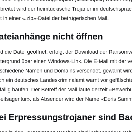
breitet wird der heimtückische Trojaner im deutschspr
zt in einer «.zip»-Datei der betrügerischen Mail.
ateianhänge nicht öffnen
d die Datei geöffnet, erfolgt der Download der Ransom
tergrund über einen Windows-Link. Die E-Mail mit der 
rschiedene Namen und Domains versendet, gewarnt wir
h ein deutsches Landeskriminalamt warnt vor gefälscht
fällig häufen. Der Betreff der Mail laute derzeit «Bewerbu
eitsagentur», als Absender wird der Name «Doris Sam
ei Erpressungstrojaner sind Ba