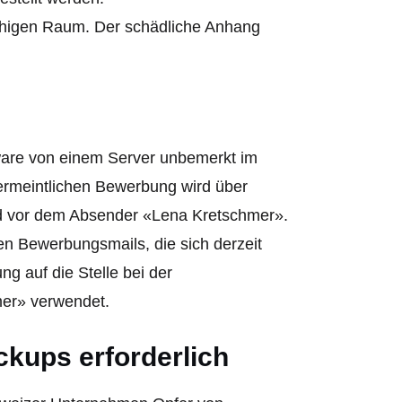
achigen Raum. Der schädliche Anhang
ware von einem Server unbemerkt im
vermeintlichen Bewerbung wird über
d vor dem Absender «Lena Kretschmer».
en Bewerbungsmails, die sich derzeit
ng auf die Stelle bei der
mer» verwendet.
ckups erforderlich