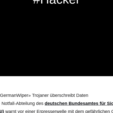
 Notfall-Abteilung des
deutschen Bundesamtes für Sich
I)
warnt vor einer Erpresserwelle mit dem gefährlichen