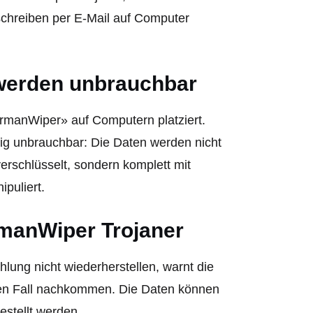
schreiben per E-Mail auf Computer
werden unbrauchbar
rmanWiper» auf Computern platziert.
dig unbrauchbar: Die Daten werden nicht
erschlüsselt, sondern komplett mit
puliert.
rmanWiper Trojaner
lung nicht wiederherstellen, warnt die
inen Fall nachkommen. Die Daten können
stellt werden.