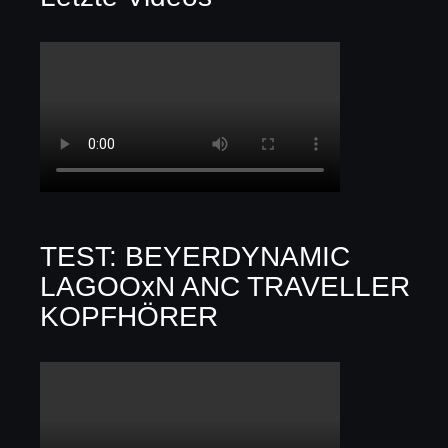
TEST: BEYERDYNAMIC
LAGOOxN ANC TRAVELLER
KOPFHÖRER