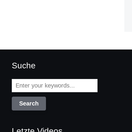
Suche
Letzte Videos