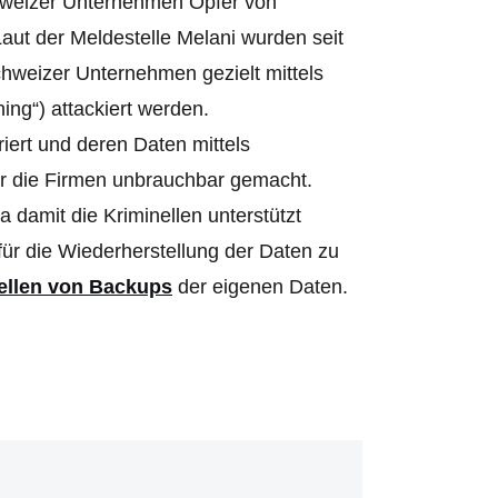
weizer Unternehmen Opfer von
aut der Meldestelle Melani wurden seit
chweizer Unternehmen gezielt mittels
ing“) attackiert werden.
riert und deren Daten mittels
ür die Firmen unbrauchbar gemacht.
 damit die Kriminellen unterstützt
ür die Wiederherstellung der Daten zu
ellen von Backups
der eigenen Daten.