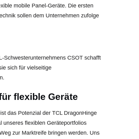
exible mobile Panel-Geräte.
Die ersten
Technik sollen dem Unternehmen zufolge
CL-Schwesterunternehmens CSOT schafft
 sich für vielseitige
n.
ür flexible Geräte
ist das Potenzial der TCL DragonHinge
 unseres flexiblen Geräteportfolios
n Weg zur Marktreife bringen werden. Uns