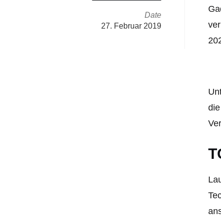
Gad
Date
ver
27. Februar 2019
20
Un
die
Ve
T
Lau
Tec
ans