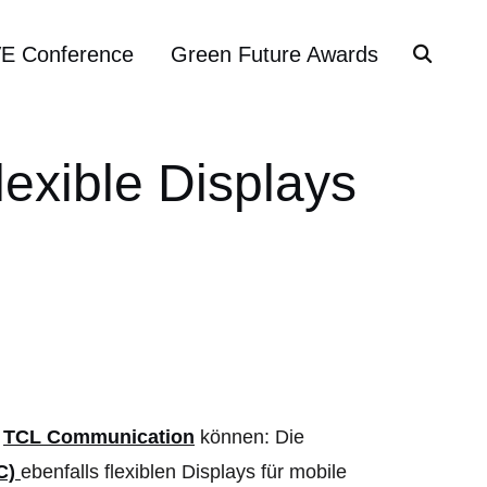
VE Conference
Green Future Awards
exible Displays
r
TCL Communication
können: Die
C)
ebenfalls flexiblen Displays für mobile