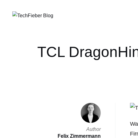
TCL DragonHing
Wa
Author
Fir
Felix Zimmermann