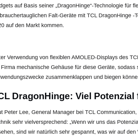
gets auf Basis seiner „DragonHinge“-Technologie für fl
brauchertauglichen Falt-Geräte mit TCL DragonHinge -
20 auf den Markt kommen.
ter Verwendung von flexiblen AMOLED-Displays des T
 Firma mechanische Gehäuse für diese Geräte, sodass sie
rwendungszwecke zusammenklappen und biegen könne
CL DragonHinge: Viel Potenzial f
t Peter Lee, General Manager bei TCL Communication, 
hnik sehr vielversprechend: „Wenn wir uns das Potenzial
ehen, sind wir natürlich sehr gespannt, was wir auf de