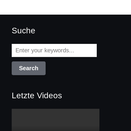
Suche
Letzte Videos