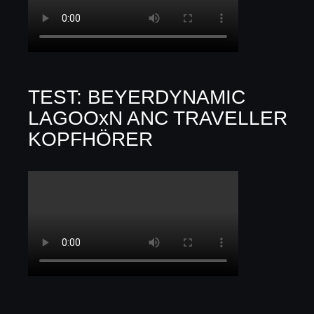
TEST: BEYERDYNAMIC
LAGOOxN ANC TRAVELLER
KOPFHÖRER