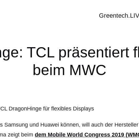
Greentech.LI
e: TCL präsentiert fl
beim MWC
s Samsung und Huawei können, will auch der Herstelle
ma zeigt beim
dem Mobile World Congress 2019 (WM