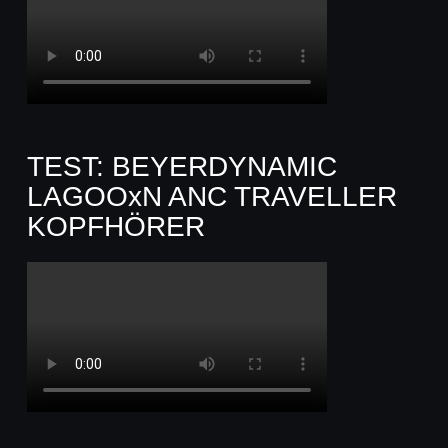
TEST: BEYERDYNAMIC
LAGOOxN ANC TRAVELLER
KOPFHÖRER