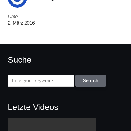
Date
2. März 2016
Suche
Letzte Videos